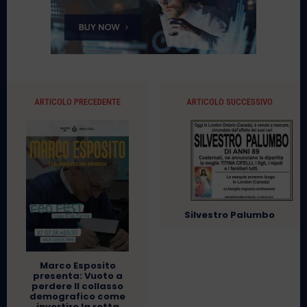
ARTICOLO PRECEDENTE
ARTICOLO SUCCESSIVO
Silvestro Palumbo
Marco Esposito
presenta: Vuoto a
perdere Il collasso
demografico come
invertire la rotta