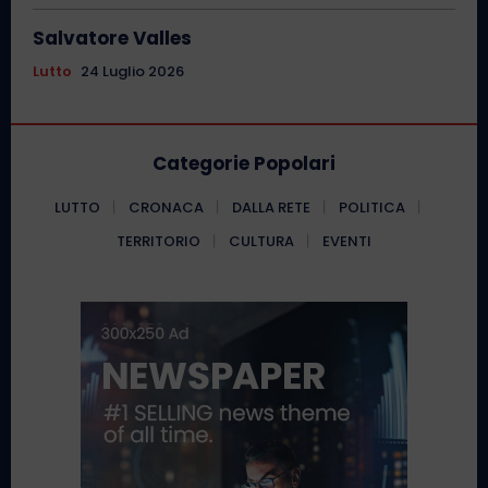
Salvatore Valles
Lutto
24 Luglio 2026
Categorie Popolari
LUTTO
CRONACA
DALLA RETE
POLITICA
TERRITORIO
CULTURA
EVENTI