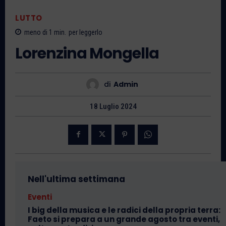
LUTTO
meno di 1
min.
per leggerlo
Lorenzina Mongella
di
Admin
18 Luglio 2024
Nell'ultima settimana
Eventi
I big della musica e le radici della propria terra:
Faeto si prepara a un grande agosto tra eventi,