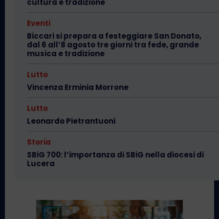
cultura e tradizione
Eventi
Biccari si prepara a festeggiare San Donato,
dal 6 all’8 agosto tre giorni tra fede, grande
musica e tradizione
Lutto
Vincenza Erminia Morrone
Lutto
Leonardo Pietrantuoni
Storia
SBiG 700: l’importanza di SBiG nella diocesi di
Lucera