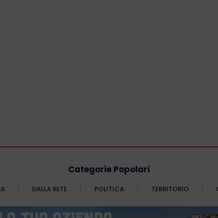
Categorie Popolari
CA
DALLA RETE
POLITICA
TERRITORIO