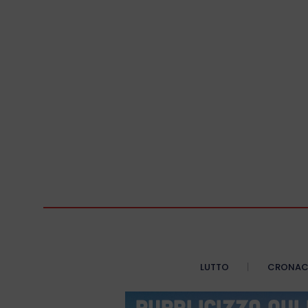
LUTTO
CRONA