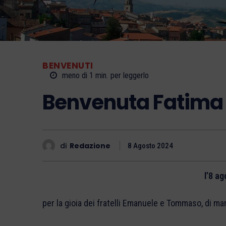
BENVENUTI
meno di 1
min.
per leggerlo
Benvenuta Fatima
di
Redazione
8 Agosto 2024
l’8 a
per la gioia dei fratelli Emanuele e Tommaso, di ma