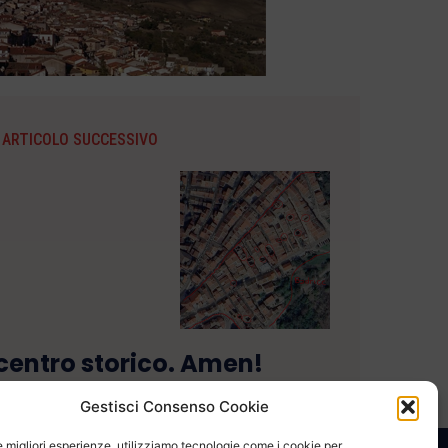
ARTICOLO SUCCESSIVO
l centro storico. Amen!
Gestisci Consenso Cookie
le migliori esperienze, utilizziamo tecnologie come i cookie per