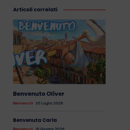
Articoli correlati
Benvenuto Oliver
Benvenuti
20 Luglio 2026
Benvenuta Carla
Benvenuti
18 Giugno 2026