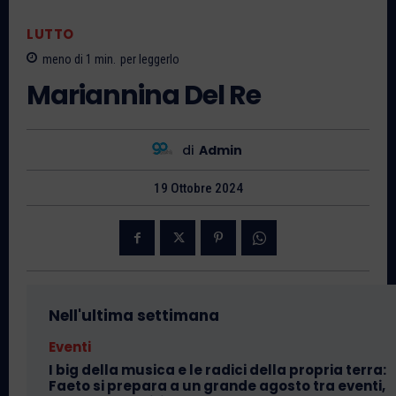
LUTTO
meno di 1
min.
per leggerlo
Mariannina Del Re
di
Admin
19 Ottobre 2024
Nell'ultima settimana
Eventi
I big della musica e le radici della propria terra:
Faeto si prepara a un grande agosto tra eventi,