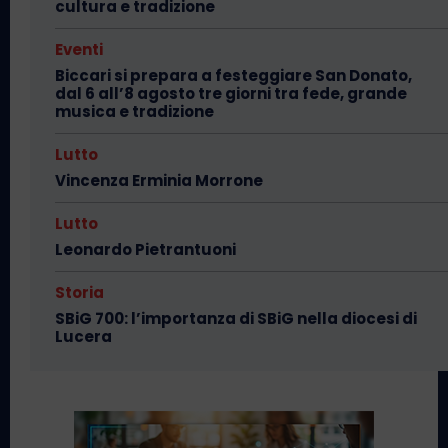
cultura e tradizione
Eventi
Biccari si prepara a festeggiare San Donato,
dal 6 all’8 agosto tre giorni tra fede, grande
musica e tradizione
Lutto
Vincenza Erminia Morrone
Lutto
Leonardo Pietrantuoni
Storia
SBiG 700: l’importanza di SBiG nella diocesi di
Lucera