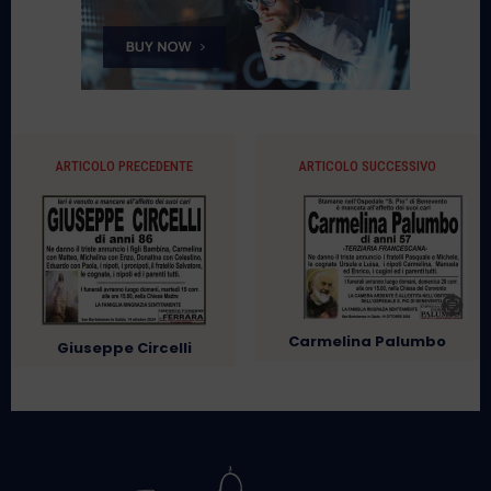
ARTICOLO PRECEDENTE
ARTICOLO SUCCESSIVO
Carmelina Palumbo
Giuseppe Circelli