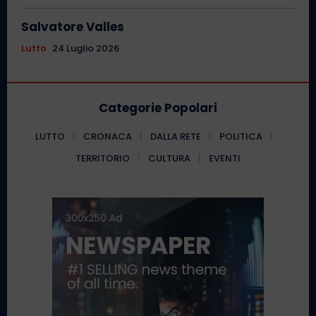
Salvatore Valles
Lutto
24 Luglio 2026
Categorie Popolari
LUTTO
CRONACA
DALLA RETE
POLITICA
TERRITORIO
CULTURA
EVENTI