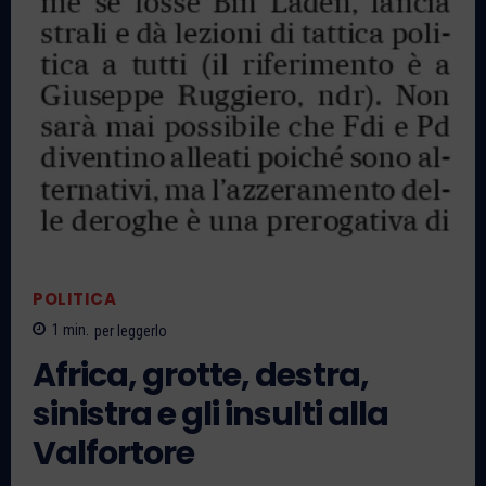
POLITICA
1
min.
per leggerlo
Africa, grotte, destra,
sinistra e gli insulti alla
Valfortore