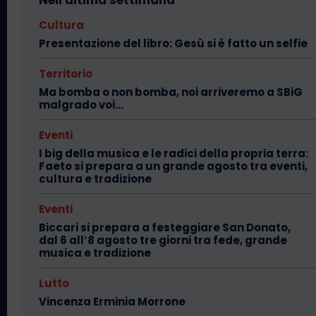
Cultura
Presentazione del libro: Gesù si è fatto un selfie
Territorio
Ma bomba o non bomba, noi arriveremo a SBiG
malgrado voi…
Eventi
I big della musica e le radici della propria terra:
Faeto si prepara a un grande agosto tra eventi,
cultura e tradizione
Eventi
Biccari si prepara a festeggiare San Donato,
dal 6 all’8 agosto tre giorni tra fede, grande
musica e tradizione
Lutto
Vincenza Erminia Morrone