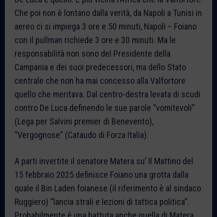
Che poi non è lontano dalla verità, da Napoli a Tunisi in
aereo ci si impiega 3 ore e 50 minuti, Napoli – Foiano
con il pullman richiede 3 ore e 30 minuti. Ma le
responsabilità non sono del Presidente della
Campania e dei suoi predecessori, ma dello Stato
centrale che non ha mai concesso alla Valfortore
quello che meritava. Dal centro-destra levata di scudi
contro De Luca definendo le sue parole “vomitevoli”
(Lega per Salvini premier di Benevento),
“Vergognose” (Cataudo di Forza Italia).
A parti invertite il senatore Matera su’ Il Mattino del
15 febbraio 2025 definisce Foiano una grotta dalla
quale il Bin Laden foianese (il riferimento è al sindaco
Ruggiero) “lancia strali e lezioni di tattica politica”.
Probabilmente è una battuta anche quella di Matera,