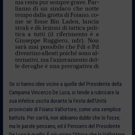
Se si hanno idee vicine a quelle del Presidente della
Campania Vincenzo De Luca, si tende a rubricare la
sua infelice uscita durante la Festa dell’Unità
provinciale di Foiano Valfortore, come una semplice
battuta. Per carità, non abbiamo dubbi che lo fosse,
ma le parole pensano, ed il Pensiero del Presidente
De Luca è quello: È più vicina l’Africa che la Valfortore.