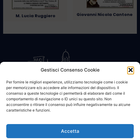
Giovanni Nicola Cantone
M. Lucia Ruggiero
Gestisci Consenso Cookie
Per fornire le migliori esperienze, utilizziamo tecnologie come i cookie
per memorizzare e/o accedere alle informazioni del dispositivo. Il
CONTATTACI
COOKIE POLICY
PRIVACY
consenso a queste tecnologie ci permetterà di elaborare dati come il
comportamento di navigazione o ID unici su questo sito. Non
acconsentire o ritirare il consenso può influire negativamente su alcune
caratteristiche e funzioni.
Accetta
© 2002 - 2026 SanBartolomeo.info :::: powered by Go Web snc |