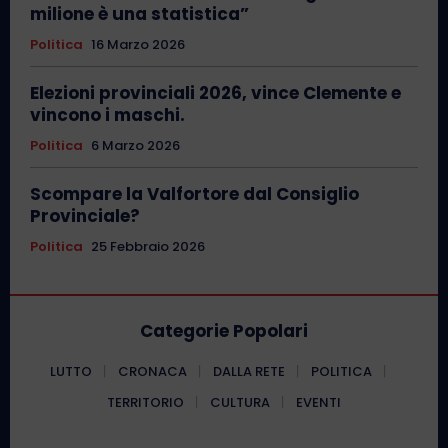
milione è una statistica”
Politica
16 Marzo 2026
Elezioni provinciali 2026, vince Clemente e
vincono i maschi.
Politica
6 Marzo 2026
Scompare la Valfortore dal Consiglio
Provinciale?
Politica
25 Febbraio 2026
Categorie Popolari
LUTTO
CRONACA
DALLA RETE
POLITICA
TERRITORIO
CULTURA
EVENTI