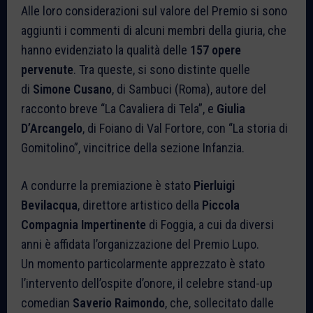
Alle loro considerazioni sul valore del Premio si sono
aggiunti i commenti di alcuni membri della giuria, che
hanno evidenziato la qualità delle
157 opere
pervenute
. Tra queste, si sono distinte quelle
di
Simone Cusano
, di Sambuci (Roma), autore del
racconto breve “La Cavaliera di Tela”, e
Giulia
D’Arcangelo
, di Foiano di Val Fortore, con “La storia di
Gomitolino”, vincitrice della sezione Infanzia.
A condurre la premiazione è stato
Pierluigi
Bevilacqua
, direttore artistico della
Piccola
Compagnia Impertinente
di Foggia, a cui da diversi
anni è affidata l’organizzazione del Premio Lupo.
Un momento particolarmente apprezzato è stato
l’intervento dell’ospite d’onore, il celebre stand-up
comedian
Saverio Raimondo
, che, sollecitato dalle