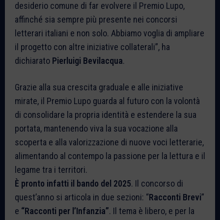
desiderio comune di far evolvere il Premio Lupo,
affinché sia sempre più presente nei concorsi
letterari italiani e non solo. Abbiamo voglia di ampliare
il progetto con altre iniziative collaterali”, ha
dichiarato
Pierluigi Bevilacqua
.
Grazie alla sua crescita graduale e alle iniziative
mirate, il Premio Lupo guarda al futuro con la volontà
di consolidare la propria identità e estendere la sua
portata, mantenendo viva la sua vocazione alla
scoperta e alla valorizzazione di nuove voci letterarie,
alimentando al contempo la passione per la lettura e il
legame tra i territori.
È pronto infatti il bando del 2025
. Il concorso di
quest’anno si articola in due sezioni: “
Racconti Brevi
”
e
“Racconti per l’Infanzia”
. Il tema è libero, e per la