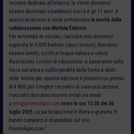
sezione dedicata all’infanzia, le storie dovranno
essere destinate a bambine/i tra i 6 e gli 11 anni. A
questo proposito è stata sottolineata
la novità della
collaborazione con Matilda Editrice
.
Per entrambe le sezioni, i racconti non dovranno
superare le 9.000 battute (spazi inclusi), dovranno
essere inediti, scritti in lingua italiana e senza
illustrazioni. I criteri di valutazione si baseranno sulla
forza narrativa e sull’originalità della forma e dello
stile. Anche per questa edizione è previsto un premio
di € 800 per il miglior racconto di ciascuna sezione.
I racconti dovranno essere inviati via email
a
info@premiolupo.com
entro le ore 12.00 del 30
luglio 2025
. La partecipazione è libera e gratuita. Il
bando completo è disponibile sul sito
Premiolupo.com.”