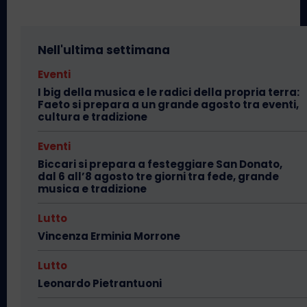
Nell'ultima settimana
Eventi
I big della musica e le radici della propria terra:
Faeto si prepara a un grande agosto tra eventi,
cultura e tradizione
Eventi
Biccari si prepara a festeggiare San Donato,
dal 6 all’8 agosto tre giorni tra fede, grande
musica e tradizione
Lutto
Vincenza Erminia Morrone
Lutto
Leonardo Pietrantuoni