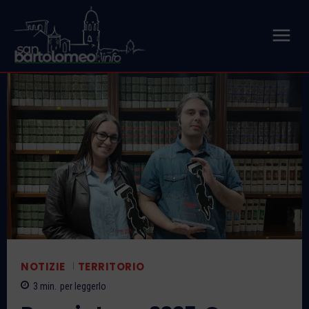
NOTIZIE
TERRITORIO
3
min.
per leggerlo