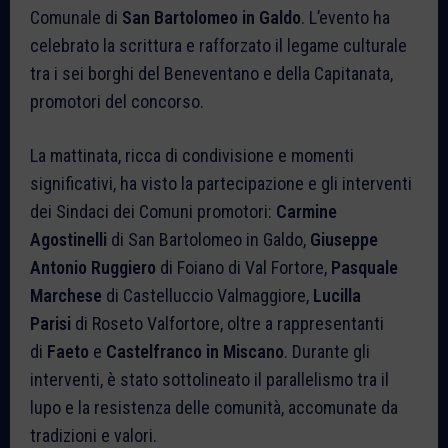
Comunale di
San Bartolomeo in Galdo
. L’evento ha
celebrato la scrittura e rafforzato il legame culturale
tra i sei borghi del Beneventano e della Capitanata,
promotori del concorso.
La mattinata, ricca di condivisione e momenti
significativi, ha visto la partecipazione e gli interventi
dei Sindaci dei Comuni promotori:
Carmine
Agostinelli
di San Bartolomeo in Galdo,
Giuseppe
Antonio Ruggiero
di Foiano di Val Fortore,
Pasquale
Marchese
di Castelluccio Valmaggiore,
Lucilla
Parisi
di Roseto Valfortore, oltre a rappresentanti
di
Faeto
e
Castelfranco in Miscano
. Durante gli
interventi, è stato sottolineato il parallelismo tra il
lupo e la resistenza delle comunità, accomunate da
tradizioni e valori.