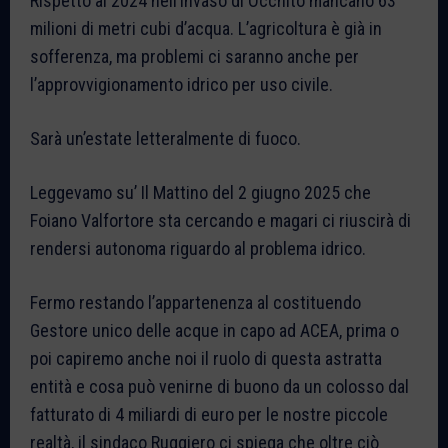
Rispetto al 2024 nell’invaso di Occhito mancano 63
milioni di metri cubi d’acqua. L’agricoltura è già in
sofferenza, ma problemi ci saranno anche per
l’approvvigionamento idrico per uso civile.
Sarà un’estate letteralmente di fuoco.
Leggevamo su’ Il Mattino del 2 giugno 2025 che
Foiano Valfortore sta cercando e magari ci riuscirà di
rendersi autonoma riguardo al problema idrico.
Fermo restando l’appartenenza al costituendo
Gestore unico delle acque in capo ad ACEA, prima o
poi capiremo anche noi il ruolo di questa astratta
entità e cosa può venirne di buono da un colosso dal
fatturato di 4 miliardi di euro per le nostre piccole
realtà, il sindaco Ruggiero ci spiega che oltre ciò