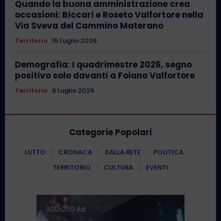
Quando la buona amministrazione crea
occasioni: Biccari e Roseto Valfortore nella
Via Sveva del Cammino Materano
Territorio
15 Luglio 2026
Demografia: I quadrimestre 2026, segno
positivo solo davanti a Foiano Valfortore
Territorio
8 Luglio 2026
Categorie Popolari
LUTTO
CRONACA
DALLA RETE
POLITICA
TERRITORIO
CULTURA
EVENTI