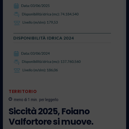
TERRITORIO
meno di 1
min.
per leggerlo
Siccità 2025, Foiano
Valfortore si muove.