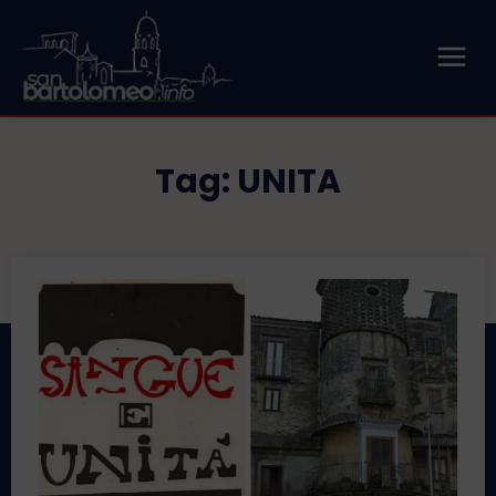
Tag:
UNITA