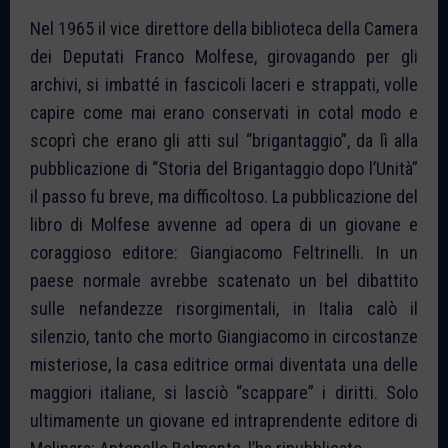
Nel 1965 il vice direttore della biblioteca della Camera
dei Deputati Franco Molfese, girovagando per gli
archivi, si imbatté in fascicoli laceri e strappati, volle
capire come mai erano conservati in cotal modo e
scoprì che erano gli atti sul “brigantaggio”, da lì alla
pubblicazione di “Storia del Brigantaggio dopo l’Unità”
il passo fu breve, ma difficoltoso. La pubblicazione del
libro di Molfese avvenne ad opera di un giovane e
coraggioso editore: Giangiacomo Feltrinelli. In un
paese normale avrebbe scatenato un bel dibattito
sulle nefandezze risorgimentali, in Italia calò il
silenzio, tanto che morto Giangiacomo in circostanze
misteriose, la casa editrice ormai diventata una delle
maggiori italiane, si lasciò “scappare” i diritti. Solo
ultimamente un giovane ed intraprendente editore di