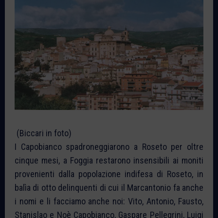
(Biccari in foto)
I Capobianco spadroneggiarono a Roseto per oltre
cinque mesi, a Foggia restarono insensibili ai moniti
provenienti dalla popolazione indifesa di Roseto, in
balìa di otto delinquenti di cui il Marcantonio fa anche
i nomi e li facciamo anche noi: Vito, Antonio, Fausto,
Stanislao e Noè Capobianco, Gaspare Pellegrini, Luigi