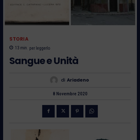
STORIA
13
min.
per leggerlo
Sangue e Unità
di
Ariadeno
8 Novembre 2020