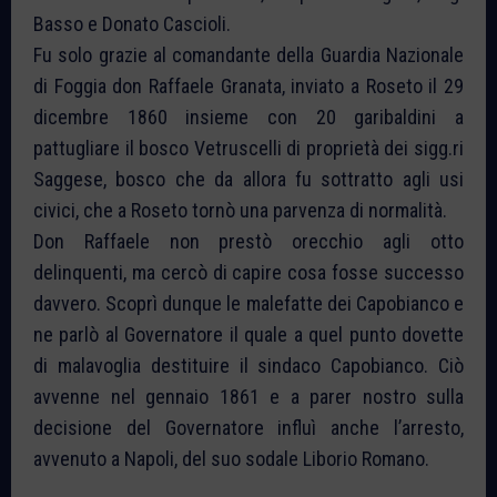
Basso e Donato Cascioli.
Fu solo grazie al comandante della Guardia Nazionale
di Foggia don Raffaele Granata, inviato a Roseto il 29
dicembre 1860 insieme con 20 garibaldini a
pattugliare il bosco Vetruscelli di proprietà dei sigg.ri
Saggese, bosco che da allora fu sottratto agli usi
civici, che a Roseto tornò una parvenza di normalità.
Don Raffaele non prestò orecchio agli otto
delinquenti, ma cercò di capire cosa fosse successo
davvero. Scoprì dunque le malefatte dei Capobianco e
ne parlò al Governatore il quale a quel punto dovette
di malavoglia destituire il sindaco Capobianco. Ciò
avvenne nel gennaio 1861 e a parer nostro sulla
decisione del Governatore influì anche l’arresto,
avvenuto a Napoli, del suo sodale Liborio Romano.