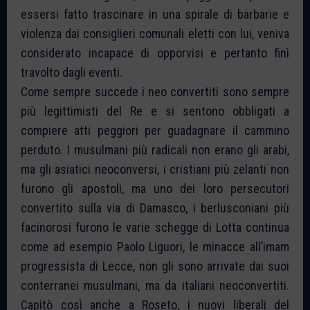
essersi fatto trascinare in una spirale di barbarie e
violenza dai consiglieri comunali eletti con lui, veniva
considerato incapace di opporvisi e pertanto finì
travolto dagli eventi.
Come sempre succede i neo convertiti sono sempre
più legittimisti del Re e si sentono obbligati a
compiere atti peggiori per guadagnare il cammino
perduto. I musulmani più radicali non erano gli arabi,
ma gli asiatici neoconversi, i cristiani più zelanti non
furono gli apostoli, ma uno dei loro persecutori
convertito sulla via di Damasco, i berlusconiani più
facinorosi furono le varie schegge di Lotta continua
come ad esempio Paolo Liguori, le minacce all’imam
progressista di Lecce, non gli sono arrivate dai suoi
conterranei musulmani, ma da italiani neoconvertiti.
Capitò così anche a Roseto, i nuovi liberali del