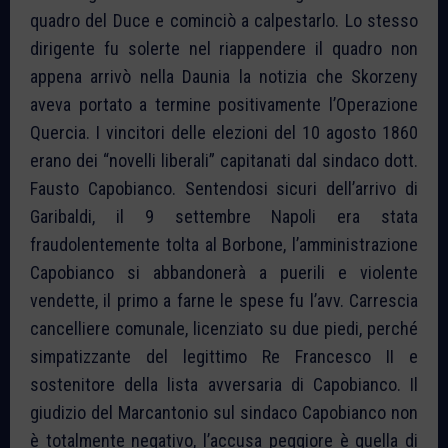
quadro del Duce e cominciò a calpestarlo. Lo stesso
dirigente fu solerte nel riappendere il quadro non
appena arrivò nella Daunia la notizia che Skorzeny
aveva portato a termine positivamente l’Operazione
Quercia. I vincitori delle elezioni del 10 agosto 1860
erano dei “novelli liberali” capitanati dal sindaco dott.
Fausto Capobianco. Sentendosi sicuri dell’arrivo di
Garibaldi, il 9 settembre Napoli era stata
fraudolentemente tolta al Borbone, l’amministrazione
Capobianco si abbandonerà a puerili e violente
vendette, il primo a farne le spese fu l’avv. Carrescia
cancelliere comunale, licenziato su due piedi, perché
simpatizzante del legittimo Re Francesco II e
sostenitore della lista avversaria di Capobianco. Il
giudizio del Marcantonio sul sindaco Capobianco non
è totalmente negativo, l’accusa peggiore è quella di