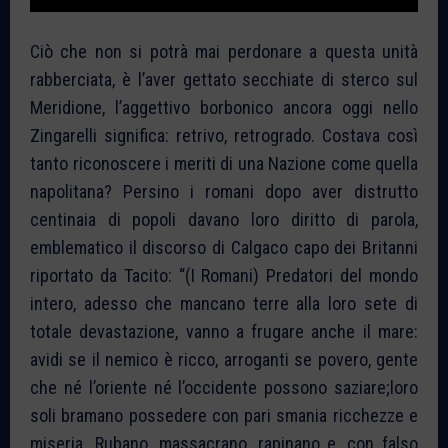
Ciò che non si potrà mai perdonare a questa unità
rabberciata, è l’aver gettato secchiate di sterco sul
Meridione, l’aggettivo borbonico ancora oggi nello
Zingarelli significa: retrivo, retrogrado. Costava così
tanto riconoscere i meriti di una Nazione come quella
napolitana? Persino i romani dopo aver distrutto
centinaia di popoli davano loro diritto di parola,
emblematico il discorso di Calgaco capo dei Britanni
riportato da Tacito: “(I Romani) Predatori del mondo
intero, adesso che mancano terre alla loro sete di
totale devastazione, vanno a frugare anche il mare:
avidi se il nemico è ricco, arroganti se povero, gente
che né l’oriente né l’occidente possono saziare;loro
soli bramano possedere con pari smania ricchezze e
miseria. Rubano, massacrano, rapinano e, con falso