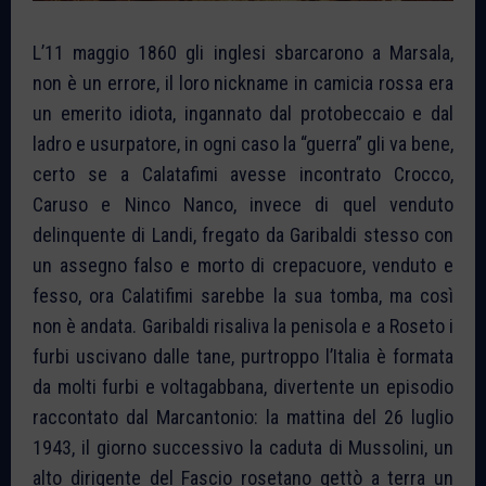
L’11 maggio 1860 gli inglesi sbarcarono a Marsala,
non è un errore, il loro nickname in camicia rossa era
un emerito idiota, ingannato dal protobeccaio e dal
ladro e usurpatore, in ogni caso la “guerra” gli va bene,
certo se a Calatafimi avesse incontrato Crocco,
Caruso e Ninco Nanco, invece di quel venduto
delinquente di Landi, fregato da Garibaldi stesso con
un assegno falso e morto di crepacuore, venduto e
fesso, ora Calatifimi sarebbe la sua tomba, ma così
non è andata. Garibaldi risaliva la penisola e a Roseto i
furbi uscivano dalle tane, purtroppo l’Italia è formata
da molti furbi e voltagabbana, divertente un episodio
raccontato dal Marcantonio: la mattina del 26 luglio
1943, il giorno successivo la caduta di Mussolini, un
alto dirigente del Fascio rosetano gettò a terra un