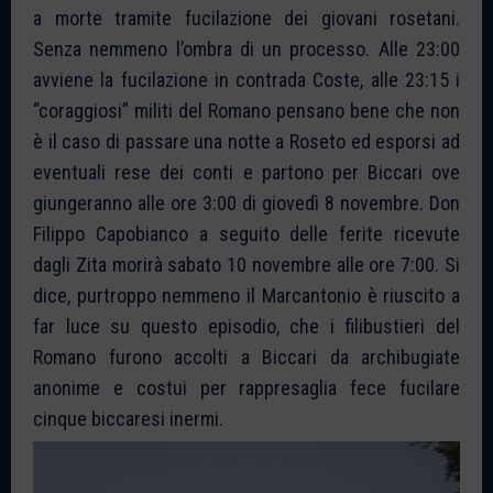
a morte tramite fucilazione dei giovani rosetani.
Senza nemmeno l’ombra di un processo. Alle 23:00
avviene la fucilazione in contrada Coste, alle 23:15 i
“coraggiosi” militi del Romano pensano bene che non
è il caso di passare una notte a Roseto ed esporsi ad
eventuali rese dei conti e partono per Biccari ove
giungeranno alle ore 3:00 di giovedì 8 novembre. Don
Filippo Capobianco a seguito delle ferite ricevute
dagli Zita morirà sabato 10 novembre alle ore 7:00. Si
dice, purtroppo nemmeno il Marcantonio è riuscito a
far luce su questo episodio, che i filibustieri del
Romano furono accolti a Biccari da archibugiate
anonime e costui per rappresaglia fece fucilare
cinque biccaresi inermi.