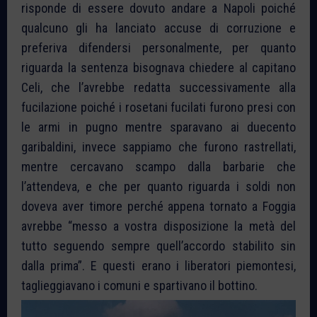
risponde di essere dovuto andare a Napoli poiché
qualcuno gli ha lanciato accuse di corruzione e
preferiva difendersi personalmente, per quanto
riguarda la sentenza bisognava chiedere al capitano
Celi, che l’avrebbe redatta successivamente alla
fucilazione poiché i rosetani fucilati furono presi con
le armi in pugno mentre sparavano ai duecento
garibaldini, invece sappiamo che furono rastrellati,
mentre cercavano scampo dalla barbarie che
l’attendeva, e che per quanto riguarda i soldi non
doveva aver timore perché appena tornato a Foggia
avrebbe “messo a vostra disposizione la metà del
tutto seguendo sempre quell’accordo stabilito sin
dalla prima”. E questi erano i liberatori piemontesi,
taglieggiavano i comuni e spartivano il bottino.