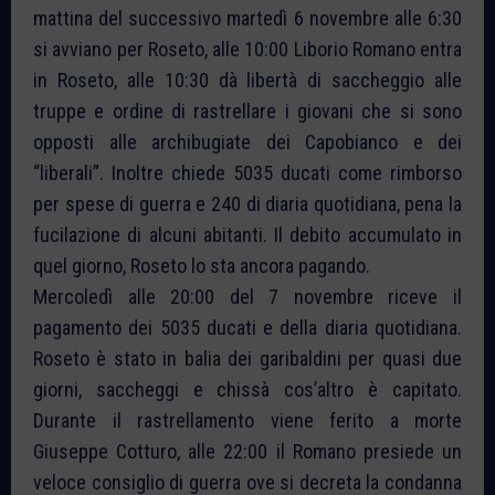
mattina del successivo martedì 6 novembre alle 6:30
si avviano per Roseto, alle 10:00 Liborio Romano entra
in Roseto, alle 10:30 dà libertà di saccheggio alle
truppe e ordine di rastrellare i giovani che si sono
opposti alle archibugiate dei Capobianco e dei
“liberali”. Inoltre chiede 5035 ducati come rimborso
per spese di guerra e 240 di diaria quotidiana, pena la
fucilazione di alcuni abitanti. Il debito accumulato in
quel giorno, Roseto lo sta ancora pagando.
Mercoledì alle 20:00 del 7 novembre riceve il
pagamento dei 5035 ducati e della diaria quotidiana.
Roseto è stato in balia dei garibaldini per quasi due
giorni, saccheggi e chissà cos’altro è capitato.
Durante il rastrellamento viene ferito a morte
Giuseppe Cotturo, alle 22:00 il Romano presiede un
veloce consiglio di guerra ove si decreta la condanna