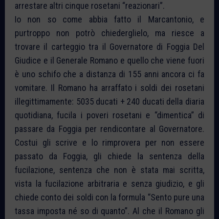
arrestare altri cinque rosetani “reazionari”.
Io non so come abbia fatto il Marcantonio, e
purtroppo non potrò chiederglielo, ma riesce a
trovare il carteggio tra il Governatore di Foggia Del
Giudice e il Generale Romano e quello che viene fuori
è uno schifo che a distanza di 155 anni ancora ci fa
vomitare. Il Romano ha arraffato i soldi dei rosetani
illegittimamente: 5035 ducati + 240 ducati della diaria
quotidiana, fucila i poveri rosetani e “dimentica” di
passare da Foggia per rendicontare al Governatore.
Costui gli scrive e lo rimprovera per non essere
passato da Foggia, gli chiede la sentenza della
fucilazione, sentenza che non è stata mai scritta,
vista la fucilazione arbitraria e senza giudizio, e gli
chiede conto dei soldi con la formula “Sento pure una
tassa imposta né so di quanto”. Al che il Romano gli