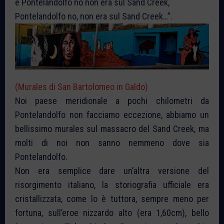
e Pontelandolfo no non era sul Sand Creek,
Pontelandolfo no, non era sul Sand Creek…
”.
(Murales di San Bartolomeo in Galdo)
Noi paese meridionale a pochi chilometri da
Pontelandolfo non facciamo eccezione, abbiamo un
bellissimo murales sul massacro del Sand Creek, ma
molti di noi non sanno nemmeno dove sia
Pontelandolfo.
Non era semplice dare un’altra versione del
risorgimento italiano, la storiografia ufficiale era
cristallizzata, come lo è tuttora, sempre meno per
fortuna, sull’eroe nizzardo alto (era 1,60cm), bello