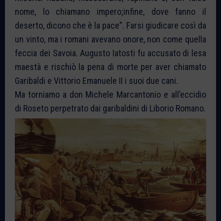
nome, lo chiamano impero;infine, dove fanno il
deserto, dicono che è la pace”. Farsi giudicare così da
un vinto, ma i romani avevano onore, non come quella
feccia dei Savoia. Augusto Iatosti fu accusato di lesa
maestà e rischiò la pena di morte per aver chiamato
Garibaldi e Vittorio Emanuele II i suoi due cani.
Ma torniamo a don Michele Marcantonio e all’eccidio
di Roseto perpetrato dai garibaldini di Liborio Romano.