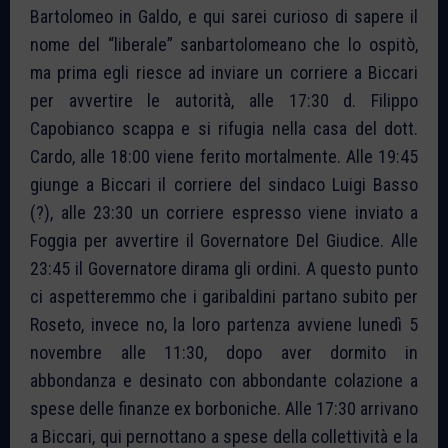
Bartolomeo in Galdo, e qui sarei curioso di sapere il
nome del “liberale” sanbartolomeano che lo ospitò,
ma prima egli riesce ad inviare un corriere a Biccari
per avvertire le autorità, alle 17:30 d. Filippo
Capobianco scappa e si rifugia nella casa del dott.
Cardo, alle 18:00 viene ferito mortalmente. Alle 19:45
giunge a Biccari il corriere del sindaco Luigi Basso
(?), alle 23:30 un corriere espresso viene inviato a
Foggia per avvertire il Governatore Del Giudice. Alle
23:45 il Governatore dirama gli ordini. A questo punto
ci aspetteremmo che i garibaldini partano subito per
Roseto, invece no, la loro partenza avviene lunedì 5
novembre alle 11:30, dopo aver dormito in
abbondanza e desinato con abbondante colazione a
spese delle finanze ex borboniche. Alle 17:30 arrivano
a Biccari, qui pernottano a spese della collettività e la