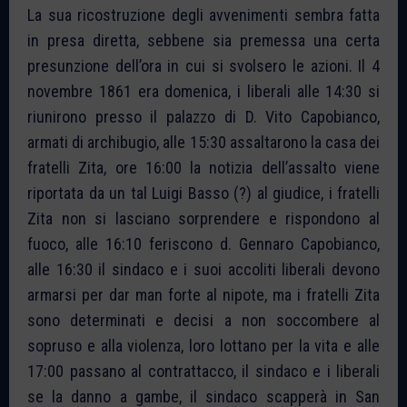
La sua ricostruzione degli avvenimenti sembra fatta
in presa diretta, sebbene sia premessa una certa
presunzione dell’ora in cui si svolsero le azioni. Il 4
novembre 1861 era domenica, i liberali alle 14:30 si
riunirono presso il palazzo di D. Vito Capobianco,
armati di archibugio, alle 15:30 assaltarono la casa dei
fratelli Zita, ore 16:00 la notizia dell’assalto viene
riportata da un tal Luigi Basso (?) al giudice, i fratelli
Zita non si lasciano sorprendere e rispondono al
fuoco, alle 16:10 feriscono d. Gennaro Capobianco,
alle 16:30 il sindaco e i suoi accoliti liberali devono
armarsi per dar man forte al nipote, ma i fratelli Zita
sono determinati e decisi a non soccombere al
sopruso e alla violenza, loro lottano per la vita e alle
17:00 passano al contrattacco, il sindaco e i liberali
se la danno a gambe, il sindaco scapperà in San