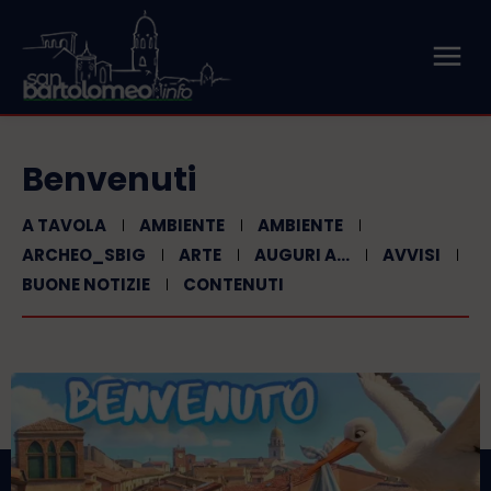
Benvenuti
A TAVOLA
AMBIENTE
AMBIENTE
ARCHEO_SBIG
ARTE
AUGURI A...
AVVISI
BUONE NOTIZIE
CONTENUTI