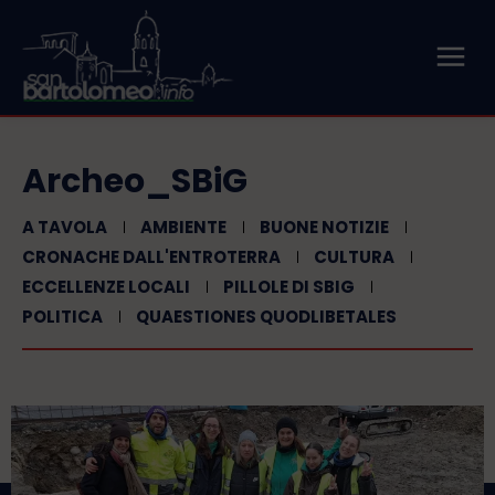
Archeo_SBiG
A TAVOLA
AMBIENTE
BUONE NOTIZIE
CRONACHE DALL'ENTROTERRA
CULTURA
ECCELLENZE LOCALI
PILLOLE DI SBIG
POLITICA
QUAESTIONES QUODLIBETALES