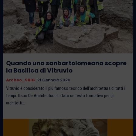
Quando una sanbartolomeana scopre
la Basilica di Vitruvio
Archeo_SBiG
21 Gennaio 2026
Vitruvio è considerato il più famoso teorico dell’architettura di tutti i
tempi. Il suo De Architectura è stato un testo formativo per gli
architetti...