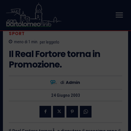
SPORT
meno di 1
min.
per leggerlo
Il Real Fortore torna in
Promozione.
di
Admin
24 Giugno 2003