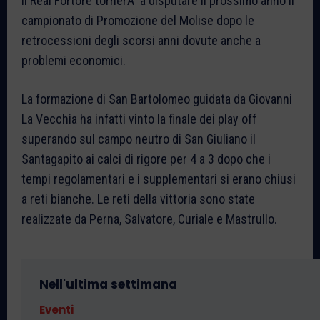
Il Real Fortore tornerÃ a disputare il prossimo anno il
campionato di Promozione del Molise dopo le
retrocessioni degli scorsi anni dovute anche a
problemi economici.
La formazione di San Bartolomeo guidata da Giovanni
La Vecchia ha infatti vinto la finale dei play off
superando sul campo neutro di San Giuliano il
Santagapito ai calci di rigore per 4 a 3 dopo che i
tempi regolamentari e i supplementari si erano chiusi
a reti bianche. Le reti della vittoria sono state
realizzate da Perna, Salvatore, Curiale e Mastrullo.
Nell'ultima settimana
Eventi