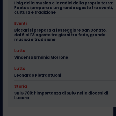
I big della musica e le radici della propria terra:
Faeto si prepara a un grande agosto tra eventi,
cultura e tradizione
Eventi
Biccari si prepara a festeggiare San Donato,
dal 6 all’8 agosto tre giorni tra fede, grande
musica e tradizione
Lutto
Vincenza Erminia Morrone
Lutto
Leonardo Pietrantuoni
Storia
SBiG 700: l’importanza di SBiG nella diocesi di
Lucera