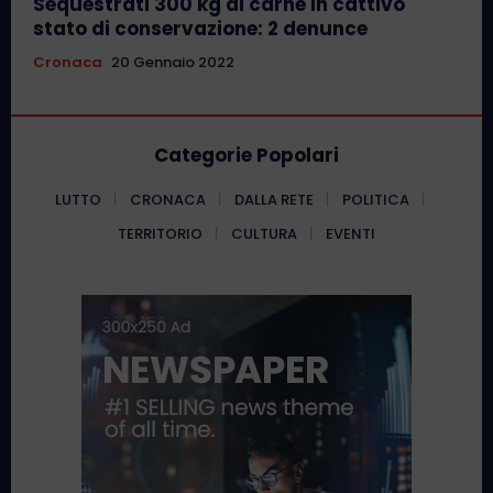
Sequestrati 300 kg di carne in cattivo
stato di conservazione: 2 denunce
Cronaca
20 Gennaio 2022
Categorie Popolari
LUTTO
CRONACA
DALLA RETE
POLITICA
TERRITORIO
CULTURA
EVENTI