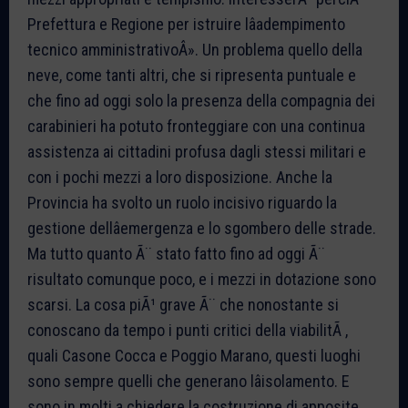
Prefettura e Regione per istruire lâadempimento
tecnico amministrativoÂ». Un problema quello della
neve, come tanti altri, che si ripresenta puntuale e
che fino ad oggi solo la presenza della compagnia dei
carabinieri ha potuto fronteggiare con una continua
assistenza ai cittadini profusa dagli stessi militari e
con i pochi mezzi a loro disposizione. Anche la
Provincia ha svolto un ruolo incisivo riguardo la
gestione dellâemergenza e lo sgombero delle strade.
Ma tutto quanto Ã¨ stato fatto fino ad oggi Ã¨
risultato comunque poco, e i mezzi in dotazione sono
scarsi. La cosa piÃ¹ grave Ã¨ che nonostante si
conoscano da tempo i punti critici della viabilitÃ ,
quali Casone Cocca e Poggio Marano, questi luoghi
sono sempre quelli che generano lâisolamento. E
sono in molti a chiedere la costruzione di apposite