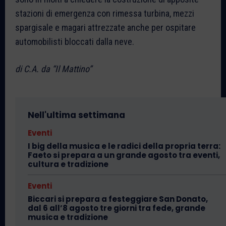
stazioni di emergenza con rimessa turbina, mezzi
spargisale e magari attrezzate anche per ospitare
automobilisti bloccati dalla neve.
di C.A. da “Il Mattino”
Nell'ultima settimana
Eventi
I big della musica e le radici della propria terra:
Faeto si prepara a un grande agosto tra eventi,
cultura e tradizione
Eventi
Biccari si prepara a festeggiare San Donato,
dal 6 all’8 agosto tre giorni tra fede, grande
musica e tradizione