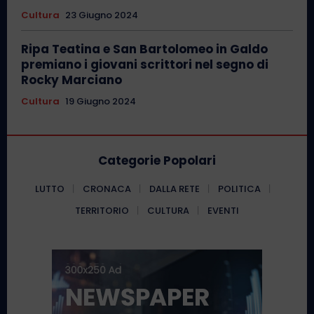
Cultura
23 Giugno 2024
Ripa Teatina e San Bartolomeo in Galdo
premiano i giovani scrittori nel segno di
Rocky Marciano
Cultura
19 Giugno 2024
Categorie Popolari
LUTTO
CRONACA
DALLA RETE
POLITICA
TERRITORIO
CULTURA
EVENTI