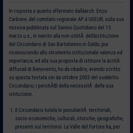
In risposta a quanto affermato dallâarch. Enzo
Carbone, del comitato regionale AP â UDEUR, sulla sua
missiva pubblicata sul Sannio Quotidiano del 15
marzo u.s., in merito alla non utilitÃ dellâistituzione
del Circondario di San Bartolomeo in Galdo, pur
riconoscendo allo strumento istituzionale valenza ed
importanza, ed alla sua proposta di istituire la âcittÃ
diffusaâ di Benevento, ho da ribadire, avendo scritto
su questa testata sin da ottobre 2003 del suddetto
Circondario, i perchÃ© della necessitÃ della sua
istituzione.
Il Circondario tutela le peculiaritÃ territoriali,
socio-economiche, culturali, storiche, geografiche,
presenti sul territorio. La Valle del Fortore ha, per