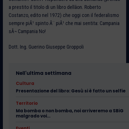
a prestito il titolo di un libro dellâon. Roberto
Costanzo, edito nel 1972) che oggi con il federalismo
sempre piÃ¹ spinto Ã¨ piÃ¹ che mai sentita: Campania
sÃ¬ Campania No!
Dott. Ing. Guerino Giuseppe Groppoli
Nell'ultima settimana
Cultura
Presentazione del libro: Gesù si è fatto un selfie
Territorio
Ma bomba o non bomba, noi arriveremo a SBiG
malgrado voi…
Eventi