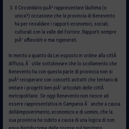
Il Circondario puÃ² rappresentare lâultima (o
unica?) occasione che la provincia di Benevento
ha per rinsaldare i rapporti economici, sociali,
culturali con la valle del Fortore. Rapporti sempre
piÃ¹ affievoliti e mai rigenerati.
In merito a quanto da Lei esposto in ordine alla cittÃ
diffusa, Ã¨ utile sottolineare che lo scollamento che
Benevento ha con questa parte di provincia non si
puÃ² recuperare con concetti astratti che tentano di
imitare i progetti ben piÃ¹ articolati delle cittÃ
metropolitane. Se oggi Benevento non riesce ad
essere rappresentativa in Campania Ã¨ anche a causa
dellâimpoverimento, economico e di uomini, che la
sua provincia ha subito a causa di una logica di non
equa distribuzione delle risorse sul territorio.