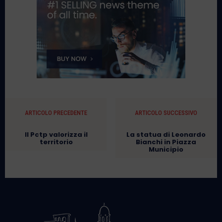
ARTICOLO PRECEDENTE
ARTICOLO SUCCESSIVO
Il Pctp valorizza il
La statua di Leonardo
territorio
Bianchi in Piazza
Municipio