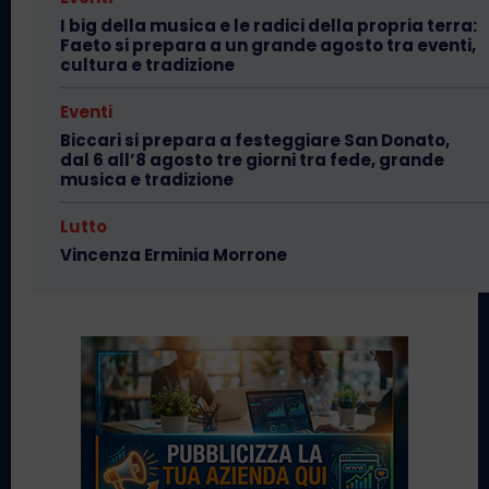
I big della musica e le radici della propria terra:
Faeto si prepara a un grande agosto tra eventi,
cultura e tradizione
Eventi
Biccari si prepara a festeggiare San Donato,
dal 6 all’8 agosto tre giorni tra fede, grande
musica e tradizione
Lutto
Vincenza Erminia Morrone