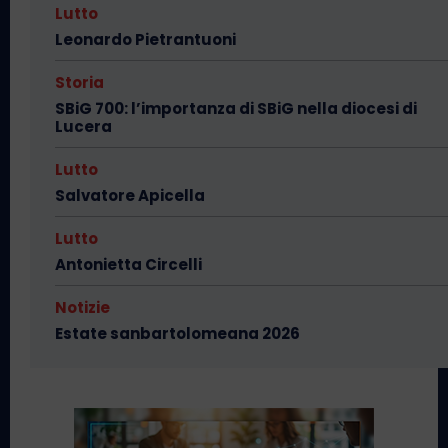
Lutto
Leonardo Pietrantuoni
Storia
SBiG 700: l’importanza di SBiG nella diocesi di
Lucera
Lutto
Salvatore Apicella
Lutto
Antonietta Circelli
Notizie
Estate sanbartolomeana 2026