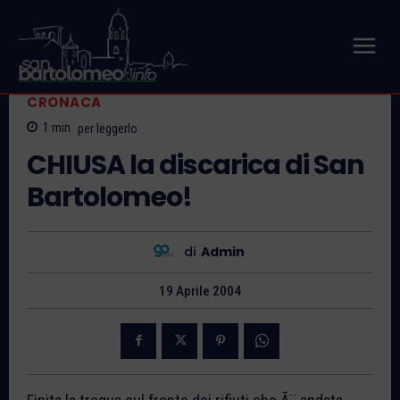
CRONACA
1
min.
per leggerlo
CHIUSA la discarica di San
Bartolomeo!
di
Admin
19 Aprile 2004