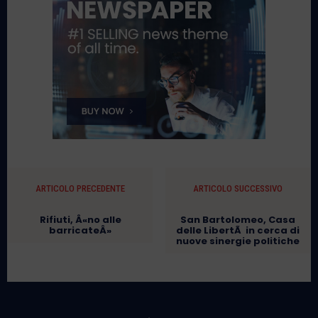
ARTICOLO PRECEDENTE
ARTICOLO SUCCESSIVO
Rifiuti, Â«no alle
San Bartolomeo, Casa
barricateÂ»
delle LibertÃ in cerca di
nuove sinergie politiche