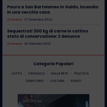
Paura a San Bartolomeo in Galdo, incendio
in una vecchia casa
Cronaca
27 Dicembre 2022
Sequestrati 300 kg di carne in cattivo
stato di conservazione: 2 denunce
Cronaca
20 Gennaio 2022
Categorie Popolari
LUTTO
CRONACA
DALLA RETE
POLITICA
TERRITORIO
CULTURA
EVENTI