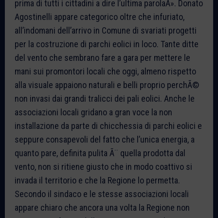
prima di tutti i cittadini a dire l’ultima parolaÂ». Donato
Agostinelli appare categorico oltre che infuriato,
all’indomani dell’arrivo in Comune di svariati progetti
per la costruzione di parchi eolici in loco. Tante ditte
del vento che sembrano fare a gara per mettere le
mani sui promontori locali che oggi, almeno rispetto
alla visuale appaiono naturali e belli proprio perchÃ©
non invasi dai grandi tralicci dei pali eolici. Anche le
associazioni locali gridano a gran voce la non
installazione da parte di chicchessia di parchi eolici e
seppure consapevoli del fatto che l’unica energia, a
quanto pare, definita pulita Ã¨ quella prodotta dal
vento, non si ritiene giusto che in modo coattivo si
invada il territorio e che la Regione lo permetta.
Secondo il sindaco e le stesse associazioni locali
appare chiaro che ancora una volta la Regione non