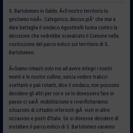
S. Bartolomeo in Galdo. Â«Il nostro territorio lo
gestiamo noiÂ». Categorico, deciso piÃ¹ che mai a
dare battaglia il sindaco Agostinelli tuona contro la
decisione che vedrebbe scavalcato il Comune nella
costruzione del parco eolico sul territorio di S.
Bartolomeo.
Â«Siamo rimasti solo noi ad avere integri i nostri
monti e le nostre colline, senza vedere tralicci
svettanti e pali rotanti, dice il sindaco, non possono
decidere gli altri per noi e se lo dovessero fare in
paese ci sarÃ mobilitazione e riverificheranno
situazioni di cittadini inferociti giÃ visti in altre
occasioni e posti d’Italia. Se si dovesse decidere di
installare il parco eolico di S. Bartolomeo saranno