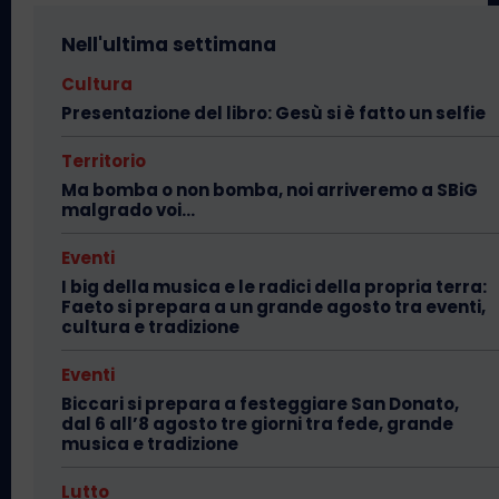
Nell'ultima settimana
Cultura
Presentazione del libro: Gesù si è fatto un selfie
Territorio
Ma bomba o non bomba, noi arriveremo a SBiG
malgrado voi…
Eventi
I big della musica e le radici della propria terra:
Faeto si prepara a un grande agosto tra eventi,
cultura e tradizione
Eventi
Biccari si prepara a festeggiare San Donato,
dal 6 all’8 agosto tre giorni tra fede, grande
musica e tradizione
Lutto