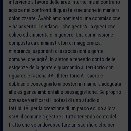
interviene a favore delle aree interne, ma al contrario
agisce nei confronti di queste aree anche in maniera
colonizzante. Â«Abbiamo nominato una commissione
– ha asserito il sindaco -, che gestirÃ la questione
eolico ed ambientale in genere. Una commissione
composta da amministratori di maggioranza,
minoranza, esponenti di associazioni e gente
comune, che agirÃ in sintonia tenendo conto delle
esigenze della gente e guardando al territorio con
riguardo e razionalitÃ . Il territorio Ã¨ sacro e
dobbiamo consegnarlo ai posteri in maniera adeguata
alle esigenze ambientali e paesaggistiche. Se proprio
dovesse verificarsi l’ipotesi di uno studio di
fattibilitÃ per la creazione di un parco eolico allora
sarÃ il comune a gestire il tutto tenendo conto del
fratto che se si dovesse fare un sacrificio che ben