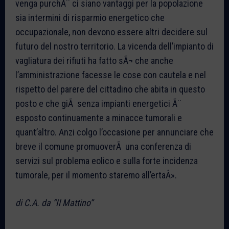
venga purchÃ¨ ci siano vantaggi per la popolazione
sia intermini di risparmio energetico che
occupazionale, non devono essere altri decidere sul
futuro del nostro territorio. La vicenda dell’impianto di
vagliatura dei rifiuti ha fatto sÃ¬ che anche
l’amministrazione facesse le cose con cautela e nel
rispetto del parere del cittadino che abita in questo
posto e che giÃ senza impianti energetici Ã¨
esposto continuamente a minacce tumorali e
quant’altro. Anzi colgo l’occasione per annunciare che
breve il comune promuoverÃ una conferenza di
servizi sul problema eolico e sulla forte incidenza
tumorale, per il momento staremo all’ertaÂ».
di C.A. da “Il Mattino”