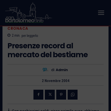
CRONACA
2
min.
per leggerlo
Presenze record al
mercato del bestiame
di
Admin
2 Novembre 2004