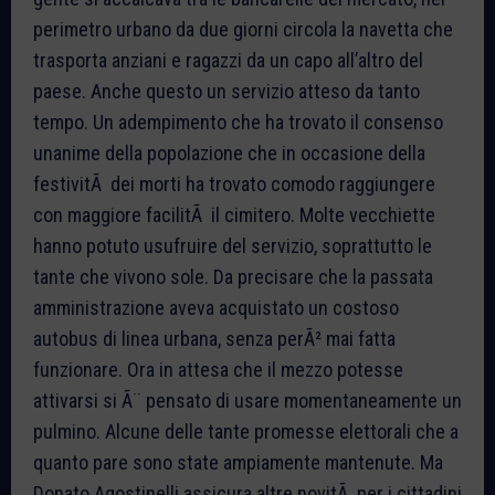
perimetro urbano da due giorni circola la navetta che
trasporta anziani e ragazzi da un capo all’altro del
paese. Anche questo un servizio atteso da tanto
tempo. Un adempimento che ha trovato il consenso
unanime della popolazione che in occasione della
festivitÃ dei morti ha trovato comodo raggiungere
con maggiore facilitÃ il cimitero. Molte vecchiette
hanno potuto usufruire del servizio, soprattutto le
tante che vivono sole. Da precisare che la passata
amministrazione aveva acquistato un costoso
autobus di linea urbana, senza perÃ² mai fatta
funzionare. Ora in attesa che il mezzo potesse
attivarsi si Ã¨ pensato di usare momentaneamente un
pulmino. Alcune delle tante promesse elettorali che a
quanto pare sono state ampiamente mantenute. Ma
Donato Agostinelli assicura altre novitÃ per i cittadini