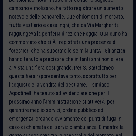
campano e molisano, ha fatto registrare un aumento
notevole delle bancarelle. Due chilometri di mercato,
frutta vestiario e casalinghi, che da Via Margherita
raggiungeva la periferia direzione Foggia. Qualcuno ha
commentato che si Ã¨ registrata una presenza di
forestieri che ha superato le seimila unitÃ . Gli anziani
hanno tenuto a precisare che in tanti anni non si era
ai vista una fiera cosi grande. Per S. Bartolomeo
questa fiera rappresentava tanto, soprattutto per
l’acquisto e la vendita del bestiame. Il sindaco
Agostinelli ha tenuto ad evidenziare che per il
prossimo anno l’amministrazione si attiverÃ per
garantire meglio servizi, ordine pubblico ed
emergenza, creando ovviamente dei punti di fuga in
caso di chiamata del servizio ambulanza. E mentre la
gente si accalcava tra le bancarelle del mercato, nel