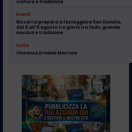
cultura e tradizione
Eventi
Biccari si prepara a festeggiare San Donato,
dal 6 all’8 agosto tre giorni tra fede, grande
musica e tradizione
Lutto
Vincenza Erminia Morrone