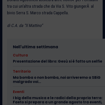
tra cui un’altra strada che da Via S. Vito giungerÃ al
bivio Serra S. Marco strada Cappella.
di C.A. da “Il Mattino”
Nell'ultima settimana
Cultura
Presentazione del libro: Gesù si è fatto un selfie
Territorio
Ma bomba o non bomba, noi arriveremo a SBiG
malgrado voi…
Eventi
I big della musica e le radici della propria terra:
Faeto si prepara a un grande agosto tra eventi,