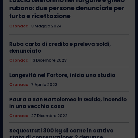
Lascia telefonino nel furgone e glielo
rubano: due persone denunciate per
furto e ricettazione
Cronaca
3 Maggio 2024
Ruba carta di credito e preleva soldi,
denunciato
Cronaca
13 Dicembre 2023
Longevità nel Fortore, inizia uno studio
Cronaca
7 Aprile 2023
Paura a San Bartolomeo in Galdo, incendio
in una vecchia casa
Cronaca
27 Dicembre 2022
Sequestrati 300 kg di carne in cattivo
stato di conservazione: 2 denunce