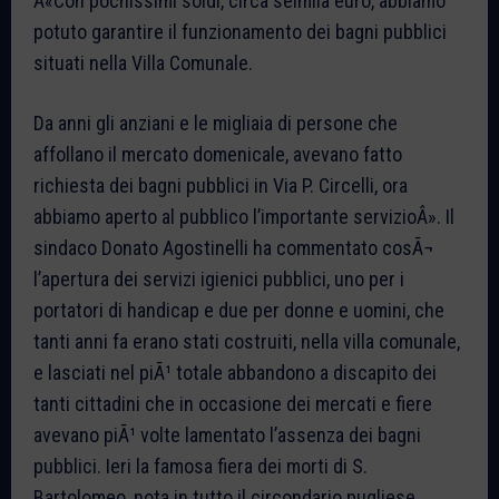
Â«Con pochissimi soldi, circa seimila euro, abbiamo
potuto garantire il funzionamento dei bagni pubblici
situati nella Villa Comunale.
Da anni gli anziani e le migliaia di persone che
affollano il mercato domenicale, avevano fatto
richiesta dei bagni pubblici in Via P. Circelli, ora
abbiamo aperto al pubblico l’importante servizioÂ». Il
sindaco Donato Agostinelli ha commentato cosÃ¬
l’apertura dei servizi igienici pubblici, uno per i
portatori di handicap e due per donne e uomini, che
tanti anni fa erano stati costruiti, nella villa comunale,
e lasciati nel piÃ¹ totale abbandono a discapito dei
tanti cittadini che in occasione dei mercati e fiere
avevano piÃ¹ volte lamentato l’assenza dei bagni
pubblici. Ieri la famosa fiera dei morti di S.
Bartolomeo, nota in tutto il circondario pugliese,