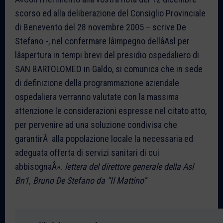
scorso ed alla deliberazione del Consiglio Provinciale
di Benevento del 28 novembre 2005 – scrive De
Stefano -, nel confermare lâimpegno dellâAsl per
lâapertura in tempi brevi del presidio ospedaliero di
SAN BARTOLOMEO in Galdo, si comunica che in sede
di definizione della programmazione aziendale
ospedaliera verranno valutate con la massima
attenzione le considerazioni espresse nel citato atto,
per pervenire ad una soluzione condivisa che
garantirÃ alla popolazione locale la necessaria ed
adeguata offerta di servizi sanitari di cui
abbisognaÂ».
lettera del direttore generale della Asl
Bn1, Bruno De Stefano da “Il Mattino”