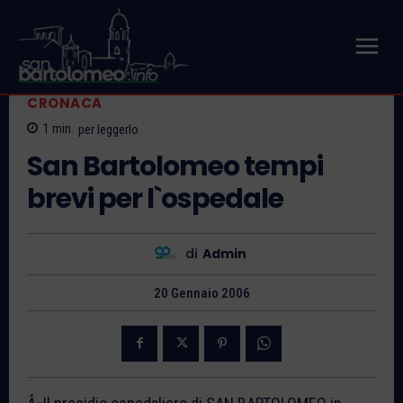
CRONACA
1
min.
per leggerlo
San Bartolomeo tempi
brevi per l`ospedale
di
Admin
20 Gennaio 2006