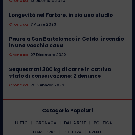
Cronaca
13 Dicembre 2023
Longevità nel Fortore, inizia uno studio
Cronaca
7 Aprile 2023
Paura a San Bartolomeo in Galdo, incendio
in una vecchia casa
Cronaca
27 Dicembre 2022
Sequestrati 300 kg di carne in cattivo
stato di conservazione: 2 denunce
Cronaca
20 Gennaio 2022
Categorie Popolari
LUTTO
CRONACA
DALLA RETE
POLITICA
TERRITORIO
CULTURA
EVENTI