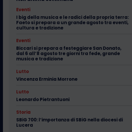
Eventi
I big della musica e le radici della propria terra:
Faeto si prepara a un grande agosto tra eventi,
cultura e tradizione
Eventi
Biccari si prepara a festeggiare San Donato,
dal 6 all’8 agosto tre giorni tra fede, grande
musica e tradizione
Lutto
Vincenza Erminia Morrone
Lutto
Leonardo Pietrantuoni
Storia
SBiG 700: l’importanza di SBiG nella diocesi di
Lucera