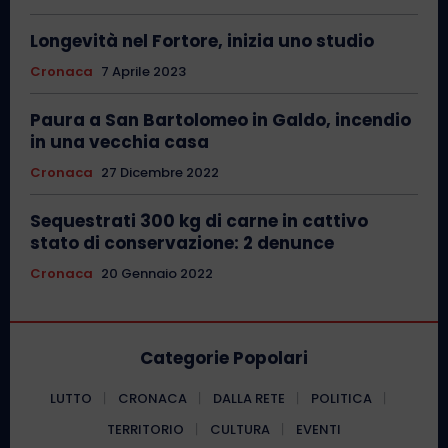
Longevità nel Fortore, inizia uno studio
Cronaca
7 Aprile 2023
Paura a San Bartolomeo in Galdo, incendio
in una vecchia casa
Cronaca
27 Dicembre 2022
Sequestrati 300 kg di carne in cattivo
stato di conservazione: 2 denunce
Cronaca
20 Gennaio 2022
Categorie Popolari
LUTTO
CRONACA
DALLA RETE
POLITICA
TERRITORIO
CULTURA
EVENTI