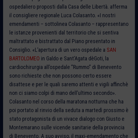
ospedaliero proposti dalla Casa delle Libertà. afferma
il consigliere regionale Luca Colasanto. «I nostri
emendamenti – sottolinea Colasanto – rappresentano
le istanze provenienti dal territorio che si sentiva
maltrattato e bistrattato dal Piano presentato in
Consiglio. «L’apertura di un vero ospedale a
SAN
BARTOLOMEO
in Galdo e Sant’Agata dèGoti, la
cardiochirurgia all’ospedale ”Rummo” di Benevento
sono richieste che non possono certo essere
disattese e per le quali saremo attenti e vigili affinchè
non ci siamo colpi di mano dell’ultimo secondo».
Colasanto nel corso della maratona notturna che ha
poi portato al rinvio della seduta a martedì prossimo è
stato protagonista di un vivace dialogo con Giusto e
Montemarano sulle vicende sanitarie della provincia
di Benevento. A suo avviso, il maxi-emendamento che