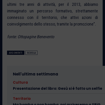
ultimi tre anni di attività, per il 2013, abbiamo
immaginato un percorso formativo, strettamente
connesso con il territorio, che attivi azioni di
coinvolgimento dello stesso, tramite la promozione”.
fonte: Ottopagine Benevento
ARGOMENTI
SCUOLA
Nell'ultima settimana
Cultura
Presentazione del libro: Gesù si è fatto un selfie
Territorio
Ma bomba o non bomba, noi arriveremo a SBiG