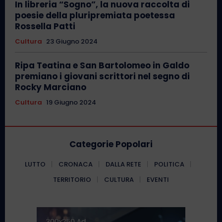
In libreria “Sogno”, la nuova raccolta di
poesie della pluripremiata poetessa
Rossella Patti
Cultura
23 Giugno 2024
Ripa Teatina e San Bartolomeo in Galdo
premiano i giovani scrittori nel segno di
Rocky Marciano
Cultura
19 Giugno 2024
Categorie Popolari
LUTTO
CRONACA
DALLA RETE
POLITICA
TERRITORIO
CULTURA
EVENTI