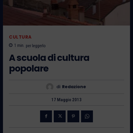
CULTURA
1
min.
per leggerlo
A scuola di cultura
popolare
di
Redazione
17 Maggio 2013