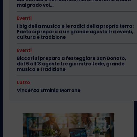
malgrado voi…
Eventi
I big della musica e le radici della propria terra:
Faeto si prepara a un grande agosto tra eventi,
cultura e tradizione
Eventi
Biccari si prepara a festeggiare San Donato,
dal 6 all’8 agosto tre giorni tra fede, grande
musica e tradizione
Lutto
Vincenza Erminia Morrone