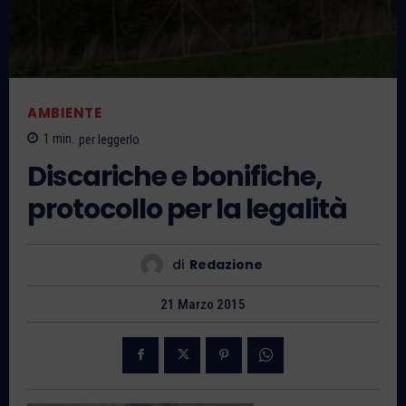
AMBIENTE
1
min.
per leggerlo
Discariche e bonifiche,
protocollo per la legalità
di
Redazione
21 Marzo 2015