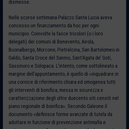
dismesse.
Nelle scorse settimana Palazzo Santa Lucia aveva
concesso un finanziamento da hoc per ogni
municipio. Coinvolte la fasce tricolori (o i loro
delegati) dei comuni di Benevento, Airola,
Buonalbergo, Morcone, Pietrelcina, San Bartolomeo in
Galdo, Santa Croce del Sannio, Sant’Agata de’ Goti,
Sassinoro e Solopaca. L’intento, come sottolineato a
margine dell’appuntamento, è quello di «inquadrare in
una cornice di riferimento chiara ed omogenea tutti
gli interventi di bonifica, messa in sicurezza e
caratterizzazione degli oltre duecento siti censiti nel
piano regionale di bonifica». Secondo Galeone il
documento «definisce forme avanzate di tutela da
adottare in funzione di prevenzione antimafia e