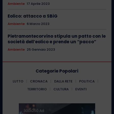
Ambiente
17 Aprile 2023
Eolico: attacco a SBiG
Ambiente
6 Marzo 2023
Pietramontecorvino stipula un patto con le
società dell’eolico e prende un “pacco”
Ambiente
25 Gennaio 2023
Categorie Popolari
LUTTO
CRONACA
DALLA RETE
POLITICA
TERRITORIO
CULTURA
EVENTI