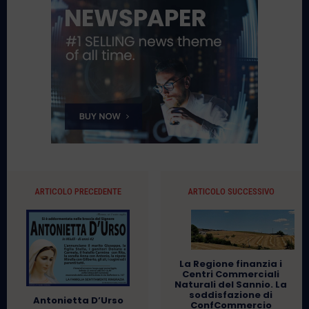
ARTICOLO PRECEDENTE
ARTICOLO SUCCESSIVO
La Regione finanzia i
Centri Commerciali
Naturali del Sannio. La
soddisfazione di
Antonietta D’Urso
ConfCommercio