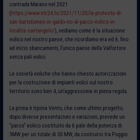
contrada Marano nel 2021
(
https://www.ntr24.tv/2021/11/20/la-protesta-di-
san-bartolomeo-in-galdo-no-al-parco-eolico-in-
localita-santangelo/
), vediamo come è la situazione
eolico nel nostro paese, che ricordiamo era ed è, fino
ad inizio sbancamenti, l’unico paese della Valfortore
senza pali eolici.
Le società eoliche che hanno chiesto autorizzazioni
per la costruzione di impianti eolici sul nostro
territorio sono ben 4, un’aggressione in piena regola.
La prima è Irpinia Vento, che come ultimo progetto,
dopo diverse presentazioni e variazioni, prevede un
“parco” eolico costituito da 6 pale della potenza di
5MW per un totale di 30 MW, da costruirsi tra Poggio