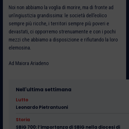
Noi non abbiamo la voglia di morire, ma di fronte ad
un’ingiustizia grandissima: le società dell’eolico
sempre più ricche, i territori sempre più poveri e
devastati, ci opporremo strenuamente e con i pochi
mezzi che abbiamo a disposizione e rifiutando la loro
elemosina.
Ad Maiora Ariadeno
Nell'ultima settimana
Lutto
Leonardo Pietrantuoni
Storia
SBiG 700: l’importanza di SBiG nella diocesi di