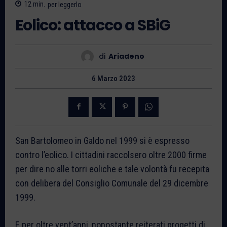
12
min.
per leggerlo
Eolico: attacco a SBiG
di
Ariadeno
6 Marzo 2023
San Bartolomeo in Galdo nel 1999 si è espresso
contro l’eolico. I cittadini raccolsero oltre 2000 firme
per dire no alle torri eoliche e tale volontà fu recepita
con delibera del Consiglio Comunale del 29 dicembre
1999.
E per oltre vent’anni, nonostante reiterati progetti di