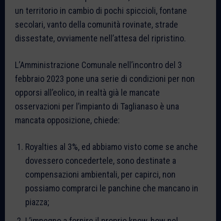
un territorio in cambio di pochi spiccioli, fontane
secolari, vanto della comunità rovinate, strade
dissestate, ovviamente nell’attesa del ripristino.
L’Amministrazione Comunale nell’incontro del 3
febbraio 2023 pone una serie di condizioni per non
opporsi all’eolico, in realtà già le mancate
osservazioni per l’impianto di Taglianaso è una
mancata opposizione, chiede:
Royalties al 3%, ed abbiamo visto come se anche
dovessero concedertele, sono destinate a
compensazioni ambientali, per capirci, non
possiamo comprarci le panchine che mancano in
piazza;
L’impegno a fornire il proprio know-how nel