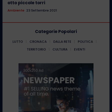
otto piccole torri
Ambiente
23 Settembre 2021
Categorie Popolari
LUTTO
CRONACA
DALLA RETE
POLITICA
TERRITORIO
CULTURA
EVENTI