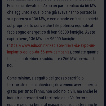
Edison ha rilevato da Axpo un parco eolico da 66 MW
che aggiunto a quello che già aveva hanno portato la
sua potenza a 136 MW, e con grande enfasi la società
sul proprio sito scrive che tale potenza equivale al
fabbisogno energetico di ben 96000 famiglie. Avete
capito bene, 136 MW per 96000 famiglie
(
https://www.edison.it/it/edison-rileva-da-axpo-un-
impianto-eolico-da-66-mw-campania
), contate quante
famiglie potrebbero soddisfare i 266 MW previsti da
noi.
Come minimo, a seguito del grosso sacrificio
territoriale che ci chiedono, dovremmo avere energia
gratis per tutto l’anno, non solo noi civili, ma anche le
industrie presenti sul territorio della Valfortore,
eppure se ci va bene, al massimo ci aggiusteranno le