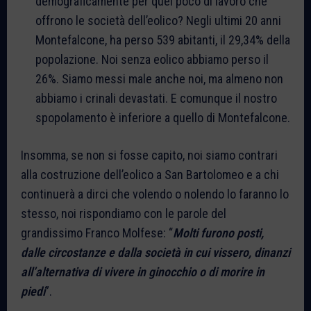
demograficamente per quel poco di lavoro che
offrono le società dell’eolico? Negli ultimi 20 anni
Montefalcone, ha perso 539 abitanti, il 29,34% della
popolazione. Noi senza eolico abbiamo perso il
26%. Siamo messi male anche noi, ma almeno non
abbiamo i crinali devastati. E comunque il nostro
spopolamento è inferiore a quello di Montefalcone.
Insomma, se non si fosse capito, noi siamo contrari
alla costruzione dell’eolico a San Bartolomeo e a chi
continuerà a dirci che volendo o nolendo lo faranno lo
stesso, noi rispondiamo con le parole del
grandissimo Franco Molfese: “
Molti furono posti,
dalle circostanze e dalla società in cui vissero, dinanzi
all’alternativa di vivere in ginocchio o di morire in
piedi
”.