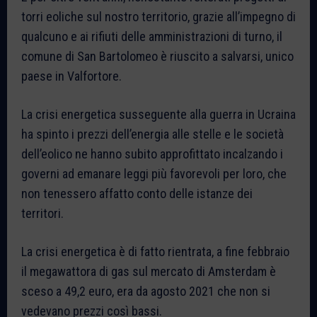
torri eoliche sul nostro territorio, grazie all’impegno di
qualcuno e ai rifiuti delle amministrazioni di turno, il
comune di San Bartolomeo è riuscito a salvarsi, unico
paese in Valfortore.
La crisi energetica susseguente alla guerra in Ucraina
ha spinto i prezzi dell’energia alle stelle e le società
dell’eolico ne hanno subito approfittato incalzando i
governi ad emanare leggi più favorevoli per loro, che
non tenessero affatto conto delle istanze dei
territori.
La crisi energetica è di fatto rientrata, a fine febbraio
il megawattora di gas sul mercato di Amsterdam è
sceso a 49,2 euro, era da agosto 2021 che non si
vedevano prezzi così bassi.