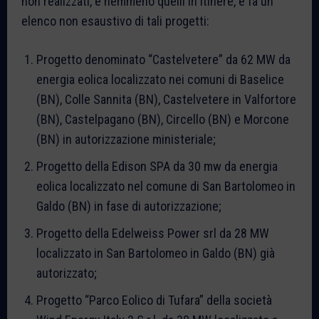
non realizzati, e nemmeno quelli in itinere, e fa un
elenco non esaustivo di tali progetti:
Progetto denominato “Castelvetere” da 62 MW da
energia eolica localizzato nei comuni di Baselice
(BN), Colle Sannita (BN), Castelvetere in Valfortore
(BN), Castelpagano (BN), Circello (BN) e Morcone
(BN) in autorizzazione ministeriale;
Progetto della Edison SPA da 30 mw da energia
eolica localizzato nel comune di San Bartolomeo in
Galdo (BN) in fase di autorizzazione;
Progetto della Edelweiss Power srl da 28 MW
localizzato in San Bartolomeo in Galdo (BN) già
autorizzato;
Progetto “Parco Eolico di Tufara” della società