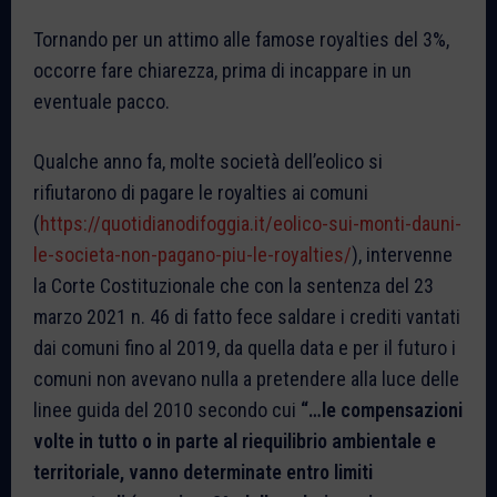
Tornando per un attimo alle famose royalties del 3%,
occorre fare chiarezza, prima di incappare in un
eventuale pacco.
Qualche anno fa, molte società dell’eolico si
rifiutarono di pagare le royalties ai comuni
(
https://quotidianodifoggia.it/eolico-sui-monti-dauni-
le-societa-non-pagano-piu-le-royalties/
), intervenne
la Corte Costituzionale che con la sentenza del 23
marzo 2021 n. 46 di fatto fece saldare i crediti vantati
dai comuni fino al 2019, da quella data e per il futuro i
comuni non avevano nulla a pretendere alla luce delle
linee guida del 2010 secondo cui
“…le compensazioni
volte in tutto o in parte al riequilibrio ambientale e
territoriale, vanno determinate entro limiti