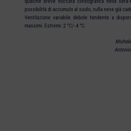
qualche breve fioccata coreografica nella sera
possibilità di accumulo al suolo, sulla neve già cad
Ventilazione variabile debole tendente a dispor
massimi. Estremi: 2 °C/-4 °C.
Michele
Antonio