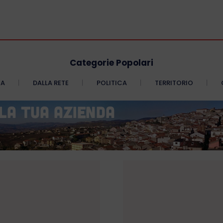
Categorie Popolari
CA
DALLA RETE
POLITICA
TERRITORIO