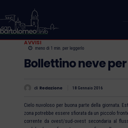
AVVISI
meno di 1
min.
per leggerlo
Bollettino neve per 
di
Redazione
18 Gennaio 2016
Cielo nuvoloso per buona parte della giornata. Es
zona potrebbe essere sfiorata da un piccolo front
corrente da ovest/sud-ovest secondaria al fluss