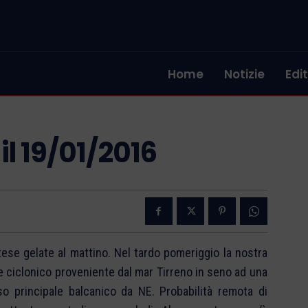
Home
Notizie
Edit
il 19/01/2016
tese gelate al mattino.
Nel tardo pomeriggio la nostra
e ciclonico proveniente dal mar Tirreno in seno ad una
o principale balcanico da NE. Probabilità remota di