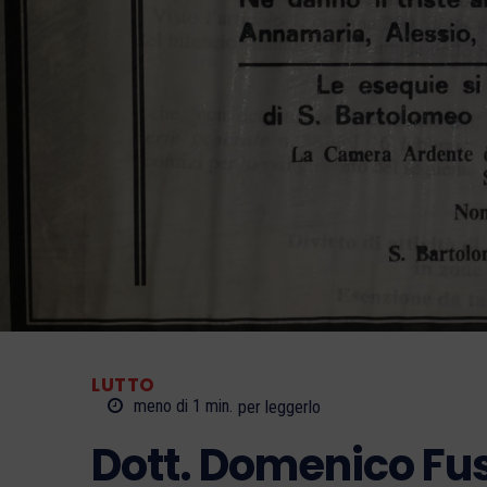
LUTTO
meno di 1
min.
per leggerlo
Dott. Domenico Fu