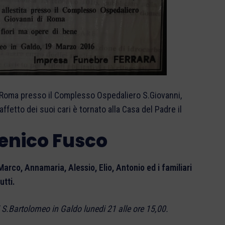
a Roma presso il Complesso Ospedaliero S.Giovanni,
ffetto dei suoi cari è tornato alla Casa del Padre il
enico Fusco
 Marco, Annamaria, Alessio, Elio, Antonio ed i familiari
tutti.
 S.Bartolomeo in Galdo lunedi 21 alle ore 15,00.