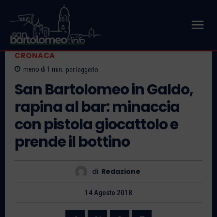
CRONACA
meno di 1
min.
per leggerlo
San Bartolomeo in Galdo,
rapina al bar: minaccia
con pistola giocattolo e
prende il bottino
di
Redazione
14 Agosto 2018