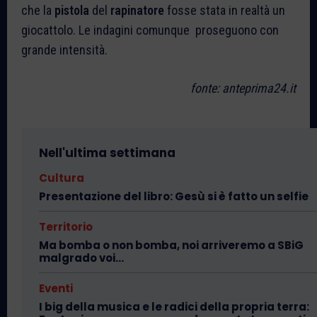
che la
pistola
del
rapinatore
fosse stata in realtà un
giocattolo. Le indagini comunque proseguono con
grande intensità.
fonte: anteprima24.it
Nell'ultima settimana
Cultura
Presentazione del libro: Gesù si è fatto un selfie
Territorio
Ma bomba o non bomba, noi arriveremo a SBiG
malgrado voi…
Eventi
I big della musica e le radici della propria terra: