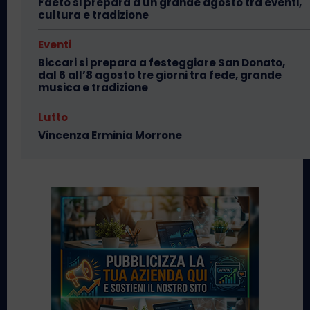
Faeto si prepara a un grande agosto tra eventi,
cultura e tradizione
Eventi
Biccari si prepara a festeggiare San Donato,
dal 6 all’8 agosto tre giorni tra fede, grande
musica e tradizione
Lutto
Vincenza Erminia Morrone