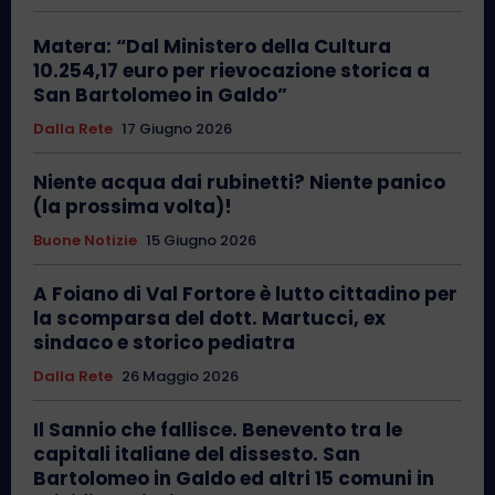
Matera: “Dal Ministero della Cultura
10.254,17 euro per rievocazione storica a
San Bartolomeo in Galdo”
Dalla Rete
17 Giugno 2026
Niente acqua dai rubinetti? Niente panico
(la prossima volta)!
Buone Notizie
15 Giugno 2026
A Foiano di Val Fortore è lutto cittadino per
la scomparsa del dott. Martucci, ex
sindaco e storico pediatra
Dalla Rete
26 Maggio 2026
Il Sannio che fallisce. Benevento tra le
capitali italiane del dissesto. San
Bartolomeo in Galdo ed altri 15 comuni in