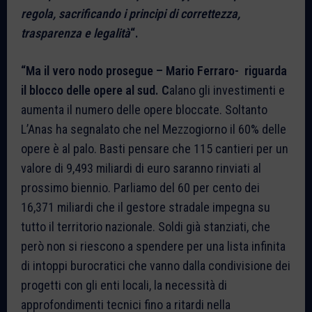
regola, sacrificando i principi di correttezza,
trasparenza e legalità
“.
“Ma il vero nodo prosegue – Mario Ferraro- riguarda
il blocco delle opere al sud. C
alano gli investimenti e
aumenta il numero delle opere bloccate. Soltanto
L’Anas ha segnalato che nel Mezzogiorno il 60% delle
opere è al palo. Basti pensare che 115 cantieri per un
valore di 9,493 miliardi di euro saranno rinviati al
prossimo biennio. Parliamo del 60 per cento dei
16,371 miliardi che il gestore stradale impegna su
tutto il territorio nazionale. Soldi già stanziati, che
però non si riescono a spendere per una lista infinita
di intoppi burocratici che vanno dalla condivisione dei
progetti con gli enti locali, la necessità di
approfondimenti tecnici fino a ritardi nella