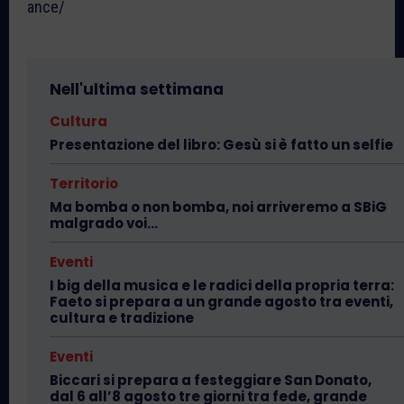
ance/
Nell'ultima settimana
Cultura
Presentazione del libro: Gesù si è fatto un selfie
Territorio
Ma bomba o non bomba, noi arriveremo a SBiG
malgrado voi…
Eventi
I big della musica e le radici della propria terra:
Faeto si prepara a un grande agosto tra eventi,
cultura e tradizione
Eventi
Biccari si prepara a festeggiare San Donato,
dal 6 all’8 agosto tre giorni tra fede, grande