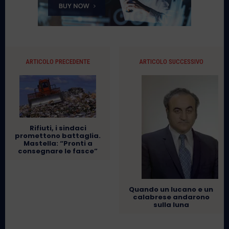
ARTICOLO PRECEDENTE
ARTICOLO SUCCESSIVO
Rifiuti, i sindaci
promettono battaglia.
Mastella: “Pronti a
consegnare le fasce”
Quando un lucano e un
calabrese andarono
sulla luna