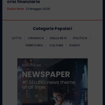
crisi finanziaria
Dalla Rete
21 Maggio 2026
Categorie Popolari
LUTTO
CRONACA
DALLA RETE
POLITICA
TERRITORIO
CULTURA
EVENTI