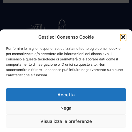
Gestisci Consenso Cookie
Per fornire le migliori esperienze, utilizziamo tecnologie come i cookie
per memorizzare e/o accedere alle informazioni del dispositivo. Il
CONTATTACI
COOKIE POLICY
PRIVACY
consenso a queste tecnologie ci permetterà di elaborare dati come il
comportamento di navigazione o ID unici su questo sito. Non
acconsentire o ritirare il consenso può influire negativamente su alcune
caratteristiche e funzioni.
Accetta
© 2002 - 2026 SanBartolomeo.info :::: powered by Go Web snc |
p.iva 01184570628
Nega
Visualizza le preferenze