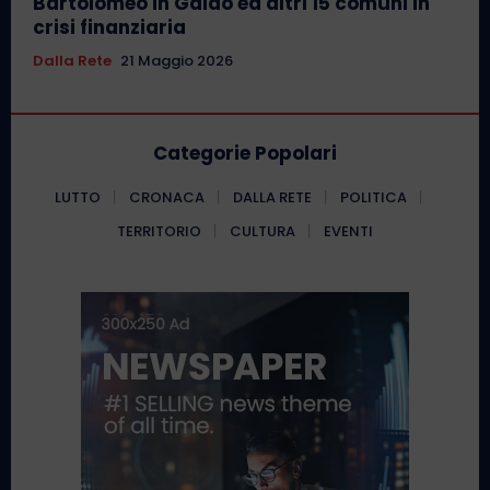
Bartolomeo in Galdo ed altri 15 comuni in
crisi finanziaria
Dalla Rete
21 Maggio 2026
Categorie Popolari
LUTTO
CRONACA
DALLA RETE
POLITICA
TERRITORIO
CULTURA
EVENTI