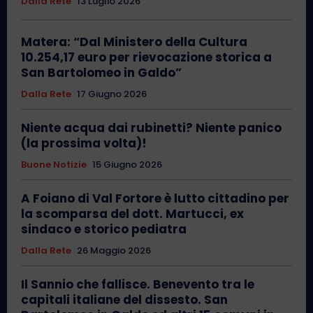
Dalla Rete
13 Luglio 2026
Matera: “Dal Ministero della Cultura
10.254,17 euro per rievocazione storica a
San Bartolomeo in Galdo”
Dalla Rete
17 Giugno 2026
Niente acqua dai rubinetti? Niente panico
(la prossima volta)!
Buone Notizie
15 Giugno 2026
A Foiano di Val Fortore è lutto cittadino per
la scomparsa del dott. Martucci, ex
sindaco e storico pediatra
Dalla Rete
26 Maggio 2026
Il Sannio che fallisce. Benevento tra le
capitali italiane del dissesto. San