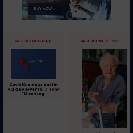
ARTICOLO PRECEDENTE
ARTICOLO SUCCESSIVO
Covid19, cinque casi in
più a Benevento. Ci sono
113 contagi