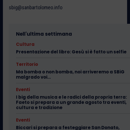
sbig@sanbartolomeo.info
Nell'ultima settimana
Cultura
Presentazione del libro: Gesù si è fatto un selfie
Territorio
Ma bomba o non bomba, noi arriveremo a SBiG
malgrado voi…
Eventi
I big della musica e le radici della propria terra:
Faeto si prepara a un grande agosto tra eventi,
cultura e tradizione
Eventi
Biccari si prepara a festeggiare San Donato,