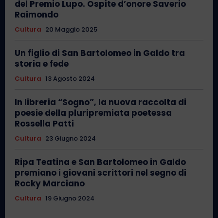
del Premio Lupo. Ospite d’onore Saverio
Raimondo
Cultura
20 Maggio 2025
Un figlio di San Bartolomeo in Galdo tra
storia e fede
Cultura
13 Agosto 2024
In libreria “Sogno”, la nuova raccolta di
poesie della pluripremiata poetessa
Rossella Patti
Cultura
23 Giugno 2024
Ripa Teatina e San Bartolomeo in Galdo
premiano i giovani scrittori nel segno di
Rocky Marciano
Cultura
19 Giugno 2024