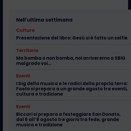
Nell'ultima settimana
Cultura
Presentazione del libro: Gesù si è fatto un selfie
Territorio
Ma bomba o non bomba, noi arriveremo a SBiG
malgrado voi…
Eventi
I big della musica e le radici della propria terra:
Faeto si prepara a un grande agosto tra eventi,
cultura e tradizione
Eventi
Biccari si prepara a festeggiare San Donato,
dal 6 all’8 agosto tre giorni tra fede, grande
musica e tradizione