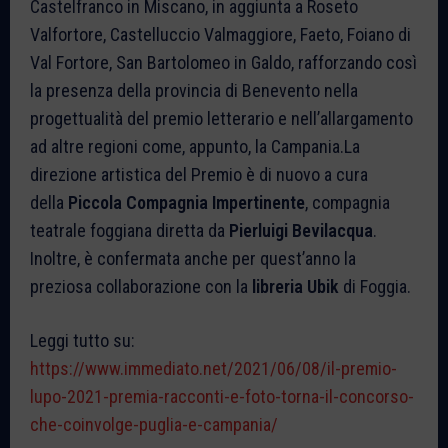
Castelfranco in Miscano, in aggiunta a Roseto
Valfortore, Castelluccio Valmaggiore, Faeto, Foiano di
Val Fortore, San Bartolomeo in Galdo, rafforzando così
la presenza della provincia di Benevento nella
progettualità del premio letterario e nell’allargamento
ad altre regioni come, appunto, la Campania.La
direzione artistica del Premio è di nuovo a cura
della
Piccola Compagnia Impertinente
, compagnia
teatrale foggiana diretta da
Pierluigi Bevilacqua
.
Inoltre, è confermata anche per quest’anno la
preziosa collaborazione con la
libreria Ubik
di Foggia.
Leggi tutto su:
https://www.immediato.net/2021/06/08/il-premio-
lupo-2021-premia-racconti-e-foto-torna-il-concorso-
che-coinvolge-puglia-e-campania/