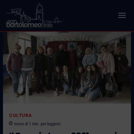
CULTURA
meno di 1
min.
per leggerlo