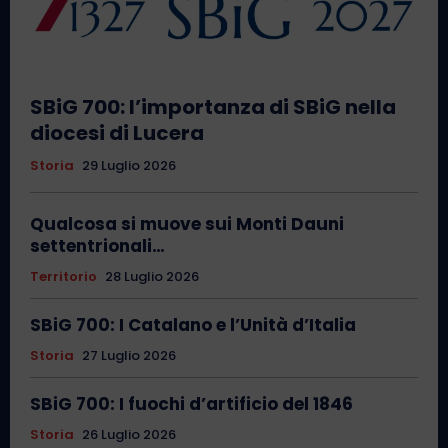
SBiG 700: l’importanza di SBiG nella
diocesi di Lucera
Storia
29 Luglio 2026
Qualcosa si muove sui Monti Dauni
settentrionali…
Territorio
28 Luglio 2026
SBiG 700: I Catalano e l’Unità d’Italia
Storia
27 Luglio 2026
SBiG 700: I fuochi d’artificio del 1846
Storia
26 Luglio 2026