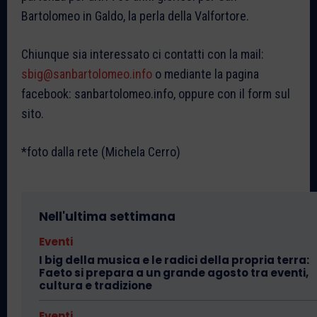
Bartolomeo in Galdo, la perla della Valfortore.
Chiunque sia interessato ci contatti con la mail:
sbig@sanbartolomeo.info
o mediante la pagina
facebook: sanbartolomeo.info, oppure con il form sul
sito.
*foto dalla rete (Michela Cerro)
Nell'ultima settimana
Eventi
I big della musica e le radici della propria terra:
Faeto si prepara a un grande agosto tra eventi,
cultura e tradizione
Eventi