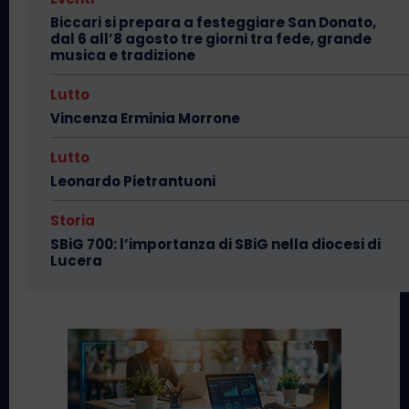
Biccari si prepara a festeggiare San Donato,
dal 6 all’8 agosto tre giorni tra fede, grande
musica e tradizione
Lutto
Vincenza Erminia Morrone
Lutto
Leonardo Pietrantuoni
Storia
SBiG 700: l’importanza di SBiG nella diocesi di
Lucera