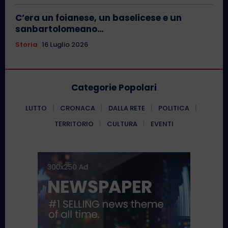
C’era un foianese, un baselicese e un
sanbartolomeano…
Storia
16 Luglio 2026
Categorie Popolari
LUTTO
CRONACA
DALLA RETE
POLITICA
TERRITORIO
CULTURA
EVENTI