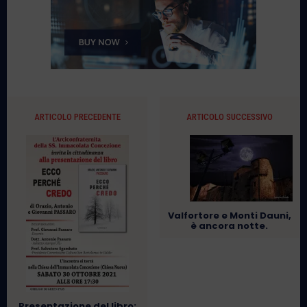
ARTICOLO PRECEDENTE
ARTICOLO SUCCESSIVO
Valfortore e Monti Dauni,
è ancora notte.
Presentazione del libro: