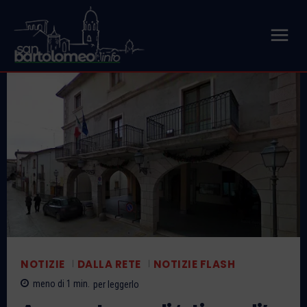
NOTIZIE
DALLA RETE
NOTIZIE FLASH
meno di 1
min.
per leggerlo