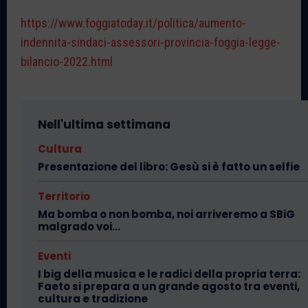
https://www.foggiatoday.it/politica/aumento-
indennita-sindaci-assessori-provincia-foggia-legge-
bilancio-2022.html
Nell'ultima settimana
Cultura
Presentazione del libro: Gesù si è fatto un selfie
Territorio
Ma bomba o non bomba, noi arriveremo a SBiG
malgrado voi…
Eventi
I big della musica e le radici della propria terra:
Faeto si prepara a un grande agosto tra eventi,
cultura e tradizione