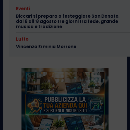
Eventi
Biccari si prepara a festeggiare San Donato,
dal 6 all’8 agosto tre giorni tra fede, grande
musica e tradizione
Lutto
Vincenza Erminia Morrone