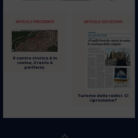
ARTICOLO PRECEDENTE
ARTICOLO SUCCESSIVO
Il centro storico è in
rovina, il resto è
periferia.
Turismo delle radici. Ci
riproviamo?