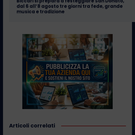
Biccari si prepara a festeggiare San Donato,
dal 6 all’8 agosto tre giorni tra fede, grande
musica e tradizione
Articoli correlati