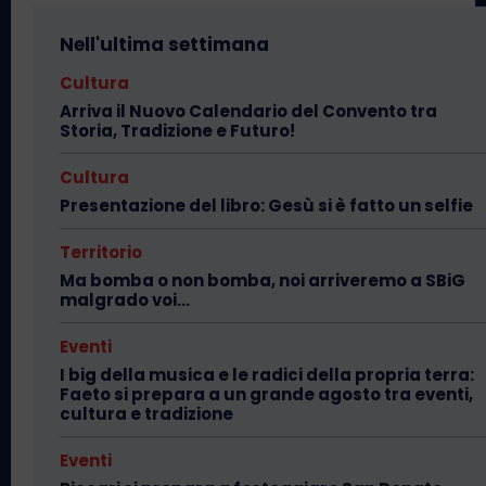
Nell'ultima settimana
Cultura
Arriva il Nuovo Calendario del Convento tra
Storia, Tradizione e Futuro!
Cultura
Presentazione del libro: Gesù si è fatto un selfie
Territorio
Ma bomba o non bomba, noi arriveremo a SBiG
malgrado voi…
Eventi
I big della musica e le radici della propria terra:
Faeto si prepara a un grande agosto tra eventi,
cultura e tradizione
Eventi