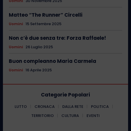
Uomini
30 Novembre 2025
Matteo “The Runner” Circelli
Uomini
15 Settembre 2025
Non c’è due senza tre: Forza Raffaele!
Uomini
26 Luglio 2025
Buon compleanno Maria Carmela
Uomini
16 Aprile 2025
Categorie Popolari
LUTTO
CRONACA
DALLA RETE
POLITICA
TERRITORIO
CULTURA
EVENTI