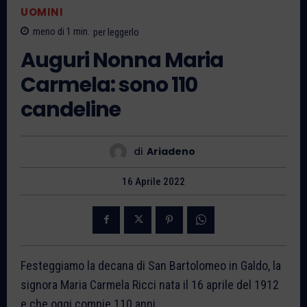
UOMINI
meno di 1
min.
per leggerlo
Auguri Nonna Maria
Carmela: sono 110
candeline
di
Ariadeno
16 Aprile 2022
Festeggiamo la decana di San Bartolomeo in Galdo, la
signora Maria Carmela Ricci nata il 16 aprile del 1912
e che oggi compie 110 anni.