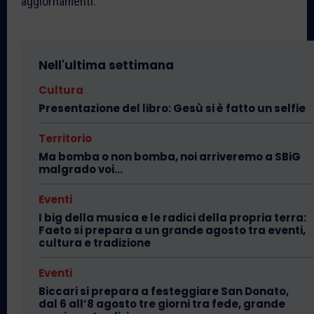
aggiornamenti.
Nell'ultima settimana
Cultura
Presentazione del libro: Gesù si è fatto un selfie
Territorio
Ma bomba o non bomba, noi arriveremo a SBiG
malgrado voi…
Eventi
I big della musica e le radici della propria terra:
Faeto si prepara a un grande agosto tra eventi,
cultura e tradizione
Eventi
Biccari si prepara a festeggiare San Donato,
dal 6 all’8 agosto tre giorni tra fede, grande