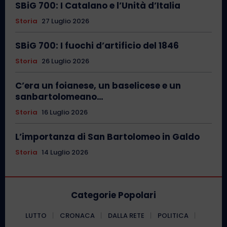
SBiG 700: I Catalano e l’Unità d’Italia
Storia
27 Luglio 2026
SBiG 700: I fuochi d’artificio del 1846
Storia
26 Luglio 2026
C’era un foianese, un baselicese e un
sanbartolomeano…
Storia
16 Luglio 2026
L’importanza di San Bartolomeo in Galdo
Storia
14 Luglio 2026
Categorie Popolari
LUTTO
CRONACA
DALLA RETE
POLITICA