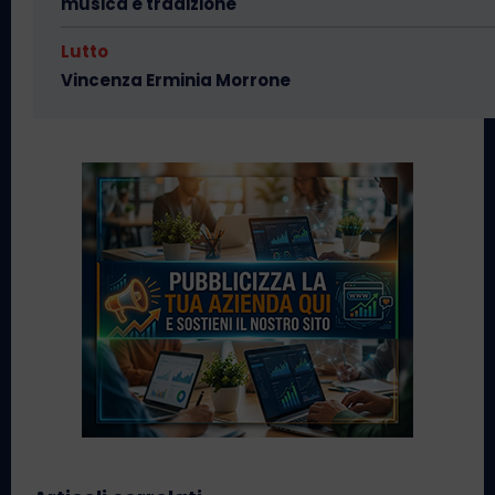
musica e tradizione
Lutto
Vincenza Erminia Morrone