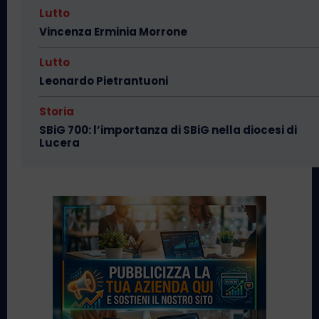
Lutto
Vincenza Erminia Morrone
Lutto
Leonardo Pietrantuoni
Storia
SBiG 700: l’importanza di SBiG nella diocesi di
Lucera