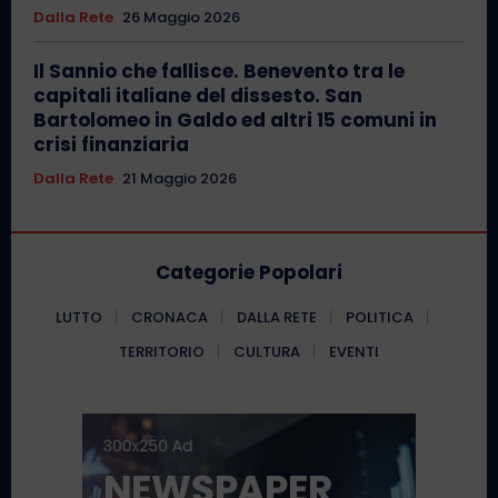
Dalla Rete
26 Maggio 2026
Il Sannio che fallisce. Benevento tra le
capitali italiane del dissesto. San
Bartolomeo in Galdo ed altri 15 comuni in
crisi finanziaria
Dalla Rete
21 Maggio 2026
Categorie Popolari
LUTTO
CRONACA
DALLA RETE
POLITICA
TERRITORIO
CULTURA
EVENTI