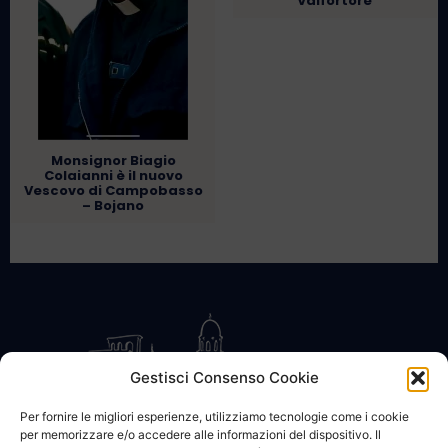
Valfortore
Monsignor Biagio
Colaianni è il nuovo
Vescovo di Campobasso
– Bojano
Gestisci Consenso Cookie
Per fornire le migliori esperienze, utilizziamo tecnologie come i cookie
per memorizzare e/o accedere alle informazioni del dispositivo. Il