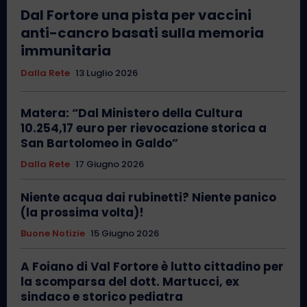
Dal Fortore una pista per vaccini
anti-cancro basati sulla memoria
immunitaria
Dalla Rete
13 Luglio 2026
Matera: “Dal Ministero della Cultura
10.254,17 euro per rievocazione storica a
San Bartolomeo in Galdo”
Dalla Rete
17 Giugno 2026
Niente acqua dai rubinetti? Niente panico
(la prossima volta)!
Buone Notizie
15 Giugno 2026
A Foiano di Val Fortore è lutto cittadino per
la scomparsa del dott. Martucci, ex
sindaco e storico pediatra