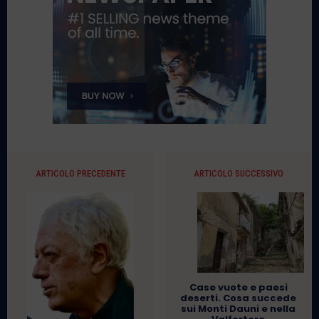
ARTICOLO PRECEDENTE
ARTICOLO SUCCESSIVO
Case vuote e paesi
deserti. Cosa succede
sui Monti Dauni e nella