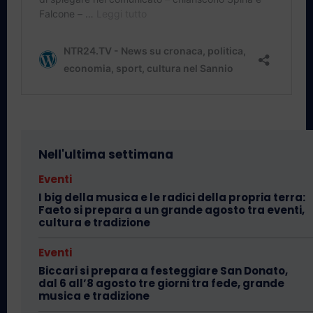
Nell'ultima settimana
Eventi
I big della musica e le radici della propria terra:
Faeto si prepara a un grande agosto tra eventi,
cultura e tradizione
Eventi
Biccari si prepara a festeggiare San Donato,
dal 6 all’8 agosto tre giorni tra fede, grande
musica e tradizione