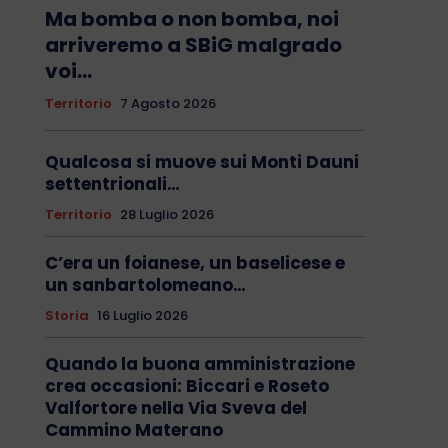
Ma bomba o non bomba, noi
arriveremo a SBiG malgrado
voi…
Territorio
7 Agosto 2026
Qualcosa si muove sui Monti Dauni
settentrionali…
Territorio
28 Luglio 2026
C’era un foianese, un baselicese e
un sanbartolomeano…
Storia
16 Luglio 2026
Quando la buona amministrazione
crea occasioni: Biccari e Roseto
Valfortore nella Via Sveva del
Cammino Materano