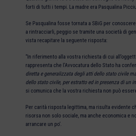
forti di tutti i tempi. La madre era Pasqualina Pic
Se Pasqualina fosse tornata a SBiG per conoscere i 
a rintracciarli, peggio se tramite una società di ge
vista recapitare la seguente risposta:
“In riferimento alla vostra richiesta di cui all’oggett
rappresenta che l’Avvocatura dello Stato ha confe
diretta e generalizzata degli atti dello stato civile ma
dello stato civile, per estratto ed in presenza di un 
si comunica che la vostra richiesta non può essere
Per carità risposta legittima, ma risulta evidente c
risorsa non solo sociale, ma anche economica e noi,
arrancare un po’.