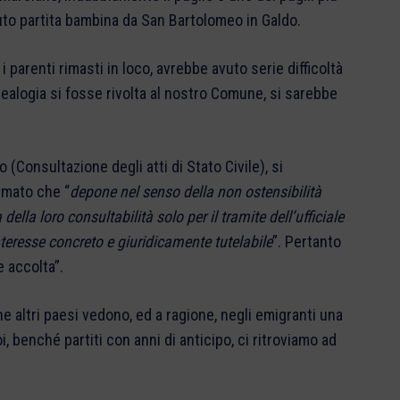
ciuto partita bambina da San Bartolomeo in Galdo.
parenti rimasti in loco, avrebbe avuto serie difficoltà
nealogia si fosse rivolta al nostro Comune, si sarebbe
o (Consultazione degli atti di Stato Civile), si
rmato che “
depone nel senso della non ostensibilità
 della loro consultabilità solo per il tramite dell’ufficiale
interesse concreto e giuridicamente tutelabile
”. Pertanto
 accolta”.
he altri paesi vedono, ed a ragione, negli emigranti una
 benché partiti con anni di anticipo, ci ritroviamo ad