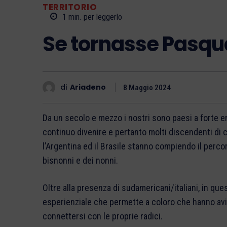
TERRITORIO
1
min.
per leggerlo
Se tornasse Pasqu
di
Ariadeno
8 Maggio 2024
Da un secolo e mezzo i nostri sono paesi a forte e
continuo divenire e pertanto molti discendenti di c
l’Argentina ed il Brasile stanno compiendo il perco
bisnonni e dei nonni.
Oltre alla presenza di sudamericani/italiani, in que
esperienziale che permette a coloro che hanno avi n
connettersi con le proprie radici.