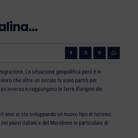
alina…
migrazione. La situazione geopolitica però è in
oloro che oltre un secolo fa sono partiti per
rso inverso e raggiungono le terre d’origine dei
sti anni si sta sviluppando un nuovo tipo di turismo
ei paesi italiani e del Meridione in particolare di