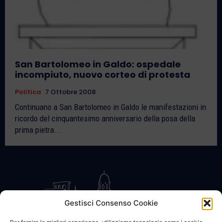
San Bartolomeo in Galdo: ospedale
incompiuto, nuovo corteo di protesta
Politica
7 Ottobre 2008
Continuano a San Bartolomeo in Galdo le manifestazioni in
ricordo del cinquantesimo anniversario della posa della
prima pietra...
Gestisci Consenso Cookie