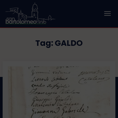
Tag:
GALDO