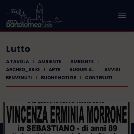
Lutto
A TAVOLA
AMBIENTE
AMBIENTE
ARCHEO_SBIG
ARTE
AUGURI A...
AVVISI
BENVENUTI
BUONE NOTIZIE
CONTENUTI