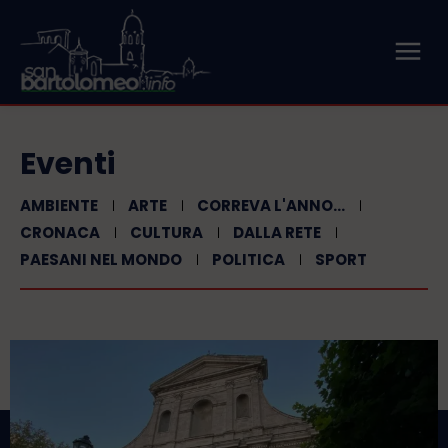
Eventi
AMBIENTE
ARTE
CORREVA L'ANNO...
CRONACA
CULTURA
DALLA RETE
PAESANI NEL MONDO
POLITICA
SPORT