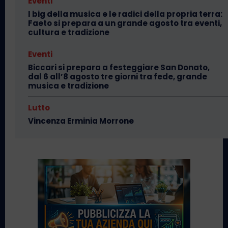
Eventi
I big della musica e le radici della propria terra:
Faeto si prepara a un grande agosto tra eventi,
cultura e tradizione
Eventi
Biccari si prepara a festeggiare San Donato,
dal 6 all’8 agosto tre giorni tra fede, grande
musica e tradizione
Lutto
Vincenza Erminia Morrone