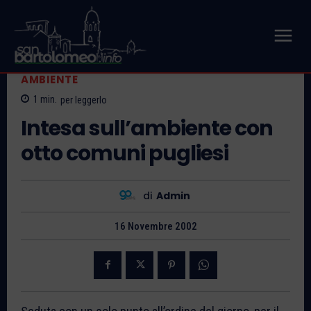
AMBIENTE
1
min.
per leggerlo
Intesa sull’ambiente con
otto comuni pugliesi
di
Admin
16 Novembre 2002