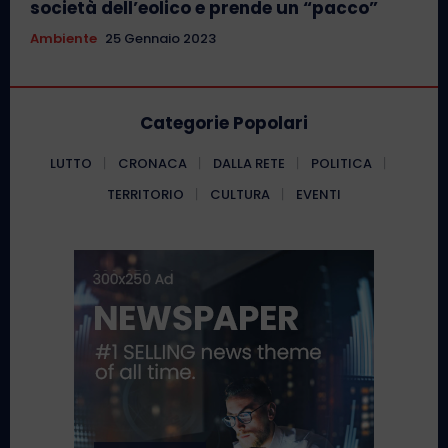
società dell’eolico e prende un “pacco”
Ambiente
25 Gennaio 2023
Categorie Popolari
LUTTO
CRONACA
DALLA RETE
POLITICA
TERRITORIO
CULTURA
EVENTI