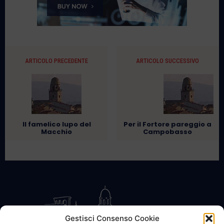
ARTICOLO PRECEDENTE
ARTICOLO SUCCESSIVO
Il famelico lupo del
Per il Fortore pareggio a
Macchio
Campobasso
Gestisci Consenso Cookie