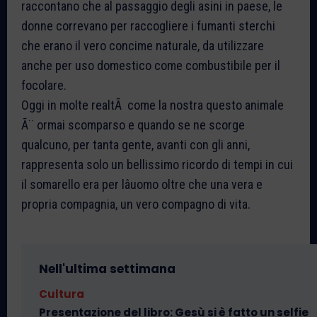
raccontano che al passaggio degli asini in paese, le
donne correvano per raccogliere i fumanti sterchi
che erano il vero concime naturale, da utilizzare
anche per uso domestico come combustibile per il
focolare.
Oggi in molte realtÃ come la nostra questo animale
Ã¨ ormai scomparso e quando se ne scorge
qualcuno, per tanta gente, avanti con gli anni,
rappresenta solo un bellissimo ricordo di tempi in cui
il somarello era per lâuomo oltre che una vera e
propria compagnia, un vero compagno di vita.
Nell'ultima settimana
Cultura
Presentazione del libro: Gesù si è fatto un selfie