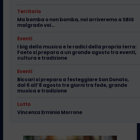
Territorio
Ma bomba o non bomba, noi arriveremo a SBiG
malgrado voi…
Eventi
I big della musica e le radici della propria terra:
Faeto si prepara a un grande agosto tra eventi,
cultura e tradizione
Eventi
Biccari si prepara a festeggiare San Donato,
dal 6 all’8 agosto tre giorni tra fede, grande
musica e tradizione
Lutto
Vincenza Erminia Morrone