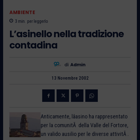
AMBIENTE
3
min.
per leggerlo
L’asinello nella tradizione
contadina
di
Admin
13 Novembre 2002
Anticamente, lâasino ha rappresentato
per la comunitÃ della Valle del Fortore,
un valido ausilio per le diverse attivitÃ .