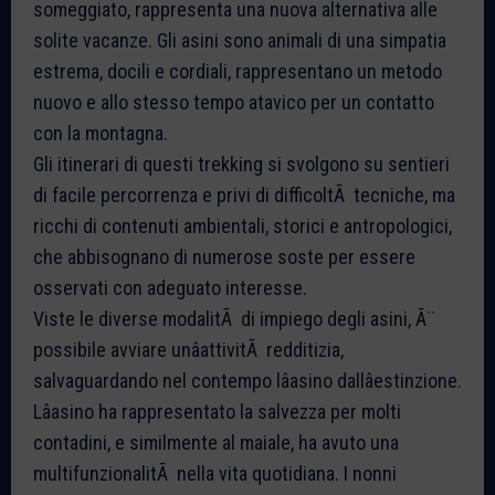
someggiato, rappresenta una nuova alternativa alle
solite vacanze. Gli asini sono animali di una simpatia
estrema, docili e cordiali, rappresentano un metodo
nuovo e allo stesso tempo atavico per un contatto
con la montagna.
Gli itinerari di questi trekking si svolgono su sentieri
di facile percorrenza e privi di difficoltÃ tecniche, ma
ricchi di contenuti ambientali, storici e antropologici,
che abbisognano di numerose soste per essere
osservati con adeguato interesse.
Viste le diverse modalitÃ di impiego degli asini, Ã¨
possibile avviare unâattivitÃ redditizia,
salvaguardando nel contempo lâasino dallâestinzione.
Lâasino ha rappresentato la salvezza per molti
contadini, e similmente al maiale, ha avuto una
multifunzionalitÃ nella vita quotidiana. I nonni