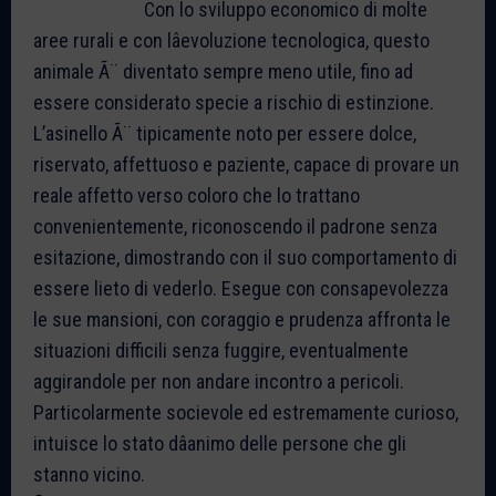
Con lo sviluppo economico di molte
aree rurali e con lâevoluzione tecnologica, questo
animale Ã¨ diventato sempre meno utile, fino ad
essere considerato specie a rischio di estinzione.
L’asinello Ã¨ tipicamente noto per essere dolce,
riservato, affettuoso e paziente, capace di provare un
reale affetto verso coloro che lo trattano
convenientemente, riconoscendo il padrone senza
esitazione, dimostrando con il suo comportamento di
essere lieto di vederlo. Esegue con consapevolezza
le sue mansioni, con coraggio e prudenza affronta le
situazioni difficili senza fuggire, eventualmente
aggirandole per non andare incontro a pericoli.
Particolarmente socievole ed estremamente curioso,
intuisce lo stato dâanimo delle persone che gli
stanno vicino.