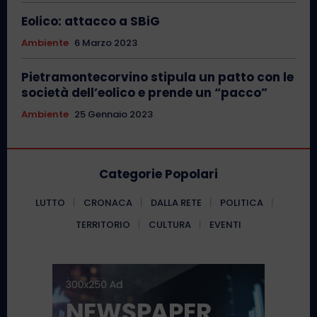
Eolico: attacco a SBiG
Ambiente
6 Marzo 2023
Pietramontecorvino stipula un patto con le
società dell’eolico e prende un “pacco”
Ambiente
25 Gennaio 2023
Categorie Popolari
LUTTO
CRONACA
DALLA RETE
POLITICA
TERRITORIO
CULTURA
EVENTI