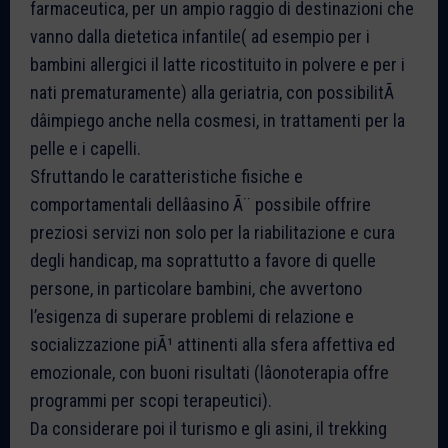
farmaceutica, per un ampio raggio di destinazioni che
vanno dalla dietetica infantile( ad esempio per i
bambini allergici il latte ricostituito in polvere e per i
nati prematuramente) alla geriatria, con possibilitÃ
dâimpiego anche nella cosmesi, in trattamenti per la
pelle e i capelli.
Sfruttando le caratteristiche fisiche e
comportamentali dellâasino Ã¨ possibile offrire
preziosi servizi non solo per la riabilitazione e cura
degli handicap, ma soprattutto a favore di quelle
persone, in particolare bambini, che avvertono
l’esigenza di superare problemi di relazione e
socializzazione piÃ¹ attinenti alla sfera affettiva ed
emozionale, con buoni risultati (lâonoterapia offre
programmi per scopi terapeutici).
Da considerare poi il turismo e gli asini, il trekking