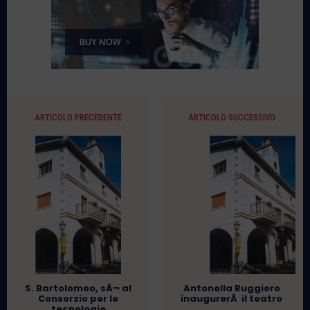
ARTICOLO PRECEDENTE
ARTICOLO SUCCESSIVO
S. Bartolomeo, sÃ¬ al
Antonella Ruggiero
Consorzio per le
inaugurerÃ il teatro
tecnologie