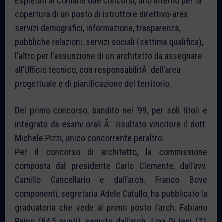
Espletati al Comune due concorsi, uno interno per la
copertura di un posto di istruttore direttivo-area
servizi demografici, informazione, trasparenza,
pubbliche relazioni, servizi sociali (settima qualifica),
l’altro per l’assunzione di un architetto da assegnare
all’Ufficio tecnico, con responsabilitÃ dell’area
progettuale e di pianificazione del territorio.
Del primo concorso, bandito nel ’99, per soli titoli e
integrato da esami orali Ã¨ risultato vincitore il dott.
Michele Pizzi, unico concorrente peraltro.
Per il concorso di architetto, la commissione
composta dal presidente Carlo Clemente, dall’avv.
Camillo Cancellario e dall’arch. Franco Bove
componenti, segretaria Adele Catullo, ha pubblicato la
graduatoria che vede al primo posto l’arch. Fabiano
Reino (84,5 punti), seguito dall’arch. Lina Di Iesi (71