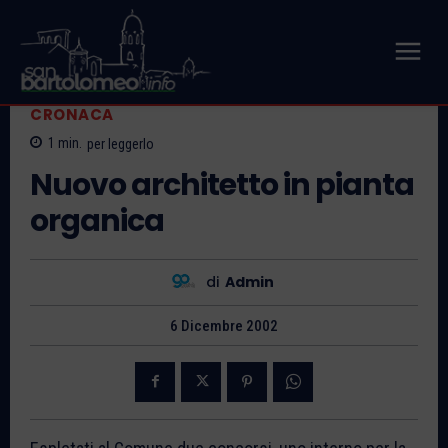
CRONACA
1
min.
per leggerlo
Nuovo architetto in pianta
organica
di
Admin
6 Dicembre 2002