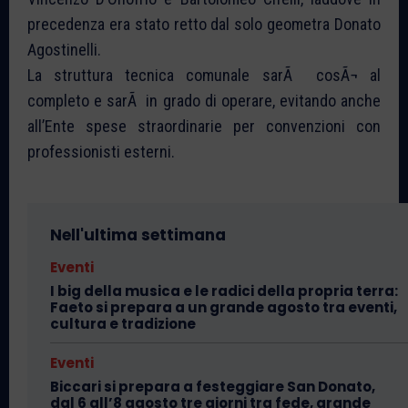
precedenza era stato retto dal solo geometra Donato
Agostinelli.
La struttura tecnica comunale sarÃ cosÃ¬ al
completo e sarÃ in grado di operare, evitando anche
all’Ente spese straordinarie per convenzioni con
professionisti esterni.
Nell'ultima settimana
Eventi
I big della musica e le radici della propria terra:
Faeto si prepara a un grande agosto tra eventi,
cultura e tradizione
Eventi
Biccari si prepara a festeggiare San Donato,
dal 6 all’8 agosto tre giorni tra fede, grande