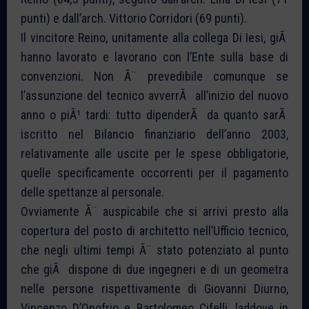
punti) e dall’arch. Vittorio Corridori (69 punti).
Il vincitore Reino, unitamente alla collega Di Iesi, giÃ
hanno lavorato e lavorano con l’Ente sulla base di
convenzioni. Non Ã¨ prevedibile comunque se
l’assunzione del tecnico avverrÃ all’inizio del nuovo
anno o piÃ¹ tardi: tutto dipenderÃ da quanto sarÃ
iscritto nel Bilancio finanziario dell’anno 2003,
relativamente alle uscite per le spese obbligatorie,
quelle specificamente occorrenti per il pagamento
delle spettanze al personale.
Ovviamente Ã¨ auspicabile che si arrivi presto alla
copertura del posto di architetto nell’Ufficio tecnico,
che negli ultimi tempi Ã¨ stato potenziato al punto
che giÃ dispone di due ingegneri e di un geometra
nelle persone rispettivamente di Giovanni Diurno,
Vincenzo D’Onofrio e Bartolomeo Cifelli, laddove in