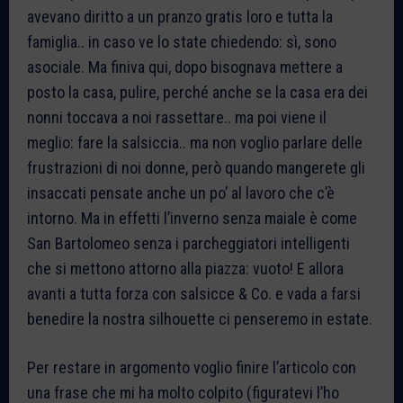
avevano diritto a un pranzo gratis loro e tutta la
famiglia.. in caso ve lo state chiedendo: sì, sono
asociale. Ma finiva qui, dopo bisognava mettere a
posto la casa, pulire, perché anche se la casa era dei
nonni toccava a noi rassettare.. ma poi viene il
meglio: fare la salsiccia.. ma non voglio parlare delle
frustrazioni di noi donne, però quando mangerete gli
insaccati pensate anche un po’ al lavoro che c’è
intorno. Ma in effetti l’inverno senza maiale è come
San Bartolomeo senza i parcheggiatori intelligenti
che si mettono attorno alla piazza: vuoto! E allora
avanti a tutta forza con salsicce & Co. e vada a farsi
benedire la nostra silhouette ci penseremo in estate.
Per restare in argomento voglio finire l’articolo con
una frase che mi ha molto colpito (figuratevi l’ho