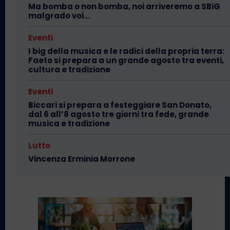
Ma bomba o non bomba, noi arriveremo a SBiG
malgrado voi…
Eventi
I big della musica e le radici della propria terra:
Faeto si prepara a un grande agosto tra eventi,
cultura e tradizione
Eventi
Biccari si prepara a festeggiare San Donato,
dal 6 all’8 agosto tre giorni tra fede, grande
musica e tradizione
Lutto
Vincenza Erminia Morrone