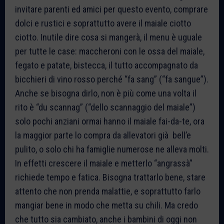
invitare parenti ed amici per questo evento, comprare
dolci e rustici e soprattutto avere il maiale ciotto
ciotto. Inutile dire cosa si mangerà, il menu è uguale
per tutte le case: maccheroni con le ossa del maiale,
fegato e patate, bistecca, il tutto accompagnato da
bicchieri di vino rosso perché “fa sang” (“fa sangue”).
Anche se bisogna dirlo, non è più come una volta il
rito è “du scannag” (“dello scannaggio del maiale”)
solo pochi anziani ormai hanno il maiale fai-da-te, ora
la maggior parte lo compra da allevatori già bell’e
pulito, o solo chi ha famiglie numerose ne alleva molti.
In effetti crescere il maiale e metterlo “angrassà”
richiede tempo e fatica. Bisogna trattarlo bene, stare
attento che non prenda malattie, e soprattutto farlo
mangiar bene in modo che metta su chili. Ma credo
che tutto sia cambiato, anche i bambini di oggi non