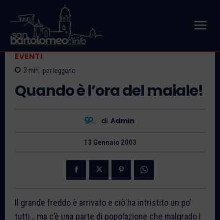
EVENTI
3
min.
per leggerlo
Quando è l’ora del maiale!
di
Admin
13 Gennaio 2003
Il grande freddo è arrivato e ciò ha intristito un po’
tutti… ma c’è una parte di popolazione che malgrado i