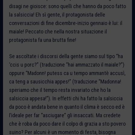
disagi ne gioisce: sono quelli che hanno da poco fatto
la salsiccia! Eh sì gente, il protagonista delle
conversazioni di fine dicembre-inizio gennaio è lui: il
maiale! Peccato che nella nostra situazione il
protagonista fa una brutta fine!
Se ascoltate i discorsi della gente siamo sul tipo “ha
‘ccis u porc?” (traduzione “hai ammazzato il maiale?”)
oppure “Madonn! putess ca u tempo ammantè accusì,
ca teng a sausicchia appes!” (traduzione “Madonna!
speriamo che il tempo resta invariato che ho la
salsiccia appesa!”). In effetti chi ha fatto la salsiccia
da poco è andata bene in quanto il clima è secco ed è
l’ideale per far “asciugare” gli insaccati. Ma credete
che è roba da poco dare il colpo di grazia a sto povero
suino? Per alcuni è un momento di festa, bisogna