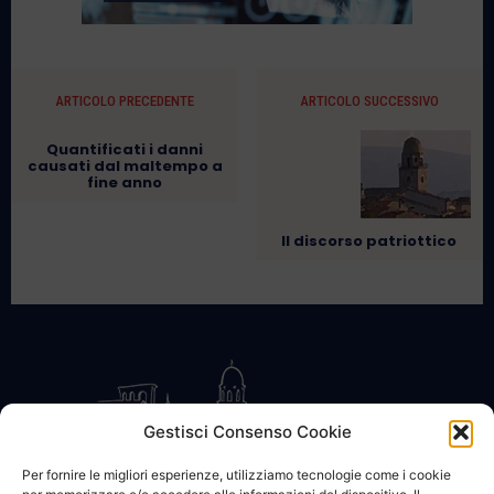
ARTICOLO PRECEDENTE
ARTICOLO SUCCESSIVO
Quantificati i danni
causati dal maltempo a
fine anno
Il discorso patriottico
Gestisci Consenso Cookie
Per fornire le migliori esperienze, utilizziamo tecnologie come i cookie