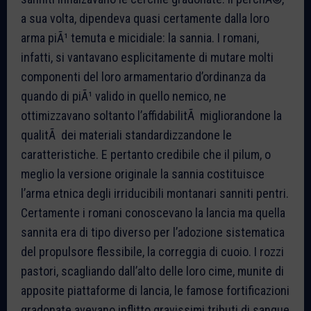
a sua volta, dipendeva quasi certamente dalla loro
arma piÃ¹ temuta e micidiale: la sannia. I romani,
infatti, si vantavano esplicitamente di mutare molti
componenti del loro armamentario d’ordinanza da
quando di piÃ¹ valido in quello nemico, ne
ottimizzavano soltanto l’affidabilitÃ migliorandone la
qualitÃ dei materiali standardizzandone le
caratteristiche. E pertanto credibile che il pilum, o
meglio la versione originale la sannia costituisce
l’arma etnica degli irriducibili montanari sanniti pentri.
Certamente i romani conoscevano la lancia ma quella
sannita era di tipo diverso per l’adozione sistematica
del propulsore flessibile, la correggia di cuoio. I rozzi
pastori, scagliando dall’alto delle loro cime, munite di
apposite piattaforme di lancia, le famose fortificazioni
gradonate avevano inflitto gravissimi tributi di sangue