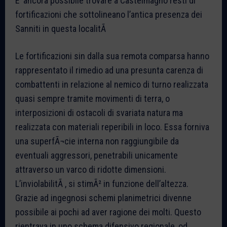
E’ ancora possibile trovare a Castelmagno resti di
fortificazioni che sottolineano l’antica presenza dei
Sanniti in questa localitÃ
Le fortificazioni sin dalla sua remota comparsa hanno
rappresentato il rimedio ad una presunta carenza di
combattenti in relazione al nemico di turno realizzata
quasi sempre tramite movimenti di terra, o
interposizioni di ostacoli di svariata natura ma
realizzata con materiali reperibili in loco. Essa forniva
una superfÃ¬cie interna non raggiungibile da
eventuali aggressori, penetrabili unicamente
attraverso un varco di ridotte dimensioni.
L’inviolabilitÃ , si stimÃ² in funzione dell’altezza.
Grazie ad ingegnosi schemi planimetrici divenne
possibile ai pochi ad aver ragione dei molti. Questo
rientrava in uno schema difensivo regionale, od