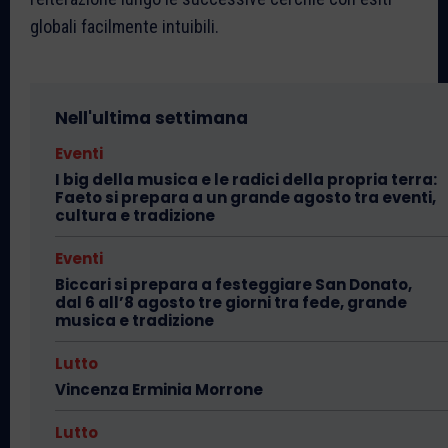
globali facilmente intuibili.
Nell'ultima settimana
Eventi
I big della musica e le radici della propria terra:
Faeto si prepara a un grande agosto tra eventi,
cultura e tradizione
Eventi
Biccari si prepara a festeggiare San Donato,
dal 6 all’8 agosto tre giorni tra fede, grande
musica e tradizione
Lutto
Vincenza Erminia Morrone
Lutto