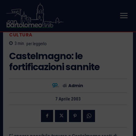
CULTURA
3
min.
per leggerlo
Castelmagno: le
fortificazioni sannite
di
Admin
7 Aprile 2003