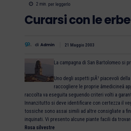
2
min.
per leggerlo
Curarsi con le erbe
di
Admin
21 Maggio 2003
La campagna di San Bartolomeo si pre
Uno degli aspetti piÃ¹ piacevoli della
raccogliere le proprie âmedicineâ
raccolta va eseguita seguendo criteri volti a garant
Innanzitutto si deve identificare con certezza il v
tossiche sono assai simili ad altre consigliate a fin
inquinati. Vi presento alcune piante facili da trov
Rosa silvestre