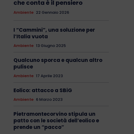
che conta è il pensiero
Ambiente
22 Gennaio 2026
I “Cammini”, una soluzione per
l’Italia vuota
Ambiente
13 Giugno 2025
Qualcuno sporca e qualcun altro
pulisce
Ambiente
17 Aprile 2023
Eolico: attacco a SBiG
Ambiente
6 Marzo 2023
Pietramontecorvino stipula un
patto con le società dell’eolico e
prende un “pacco”