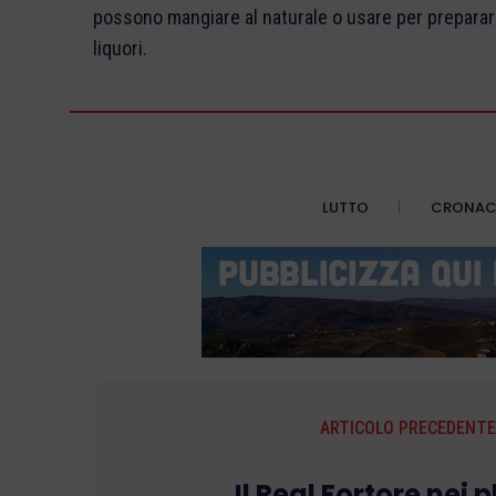
possono mangiare al naturale o usare per preparare
liquori.
LUTTO
CRONA
ARTICOLO PRECEDENTE
Il Real Fortore nei p