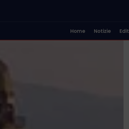
Home
Notizie
Edit