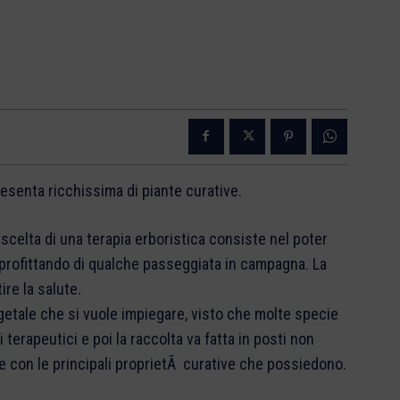
senta ricchissima di piante curative.
 scelta di una terapia erboristica consiste nel poter
 approfittando di qualche passeggiata in campagna. La
ire la salute.
egetale che si vuole impiegare, visto che molte specie
i terapeutici e poi la raccolta va fatta in posti non
are con le principali proprietÃ curative che possiedono.