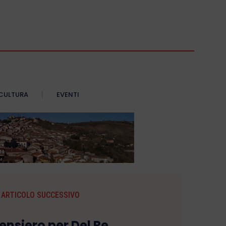
CULTURA
EVENTI
ARTICOLO SUCCESSIVO
ensiero per Del Re