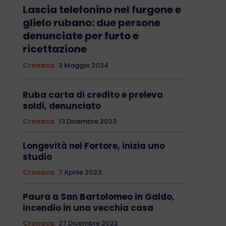
Lascia telefonino nel furgone e
glielo rubano: due persone
denunciate per furto e
ricettazione
Cronaca
3 Maggio 2024
Ruba carta di credito e preleva
soldi, denunciato
Cronaca
13 Dicembre 2023
Longevità nel Fortore, inizia uno
studio
Cronaca
7 Aprile 2023
Paura a San Bartolomeo in Galdo,
incendio in una vecchia casa
Cronaca
27 Dicembre 2022