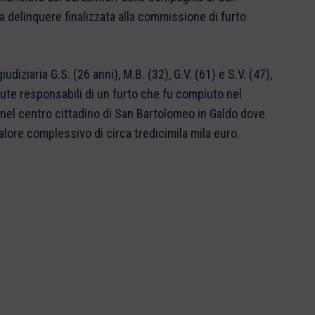
a delinquere finalizzata alla commissione di furto
udiziaria G.S. (26 anni), M.B. (32), G.V. (61) e S.V. (47),
enute responsabili di un furto che fu compiuto nel
 nel centro cittadino di San Bartolomeo in Galdo dove
 valore complessivo di circa tredicimila mila euro.