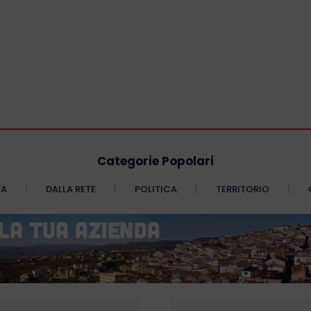
Categorie Popolari
CA
DALLA RETE
POLITICA
TERRITORIO