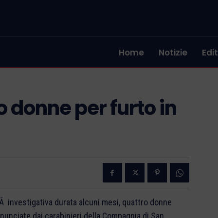
Home
Notizie
Edit
 donne per furto in
tÃ investigativa durata alcuni mesi, quattro donne
enunciate dai carabinieri della Compagnia di San