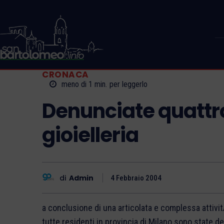
CRONACA
meno di 1
min.
per leggerlo
Denunciate quattro
gioielleria
di
Admin
4 Febbraio 2004
a conclusione di una articolata e complessa attivi
tutte residenti in provincia di Milano sono state d