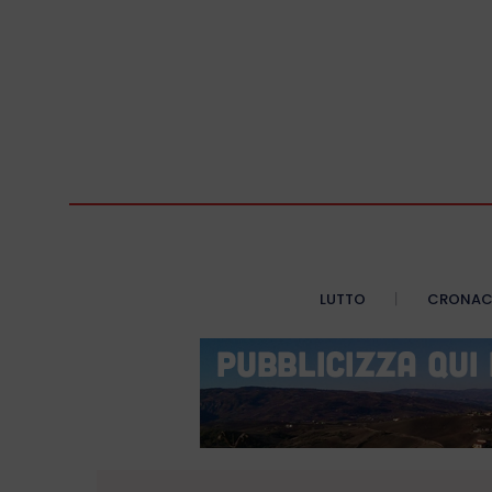
LUTTO
CRONA