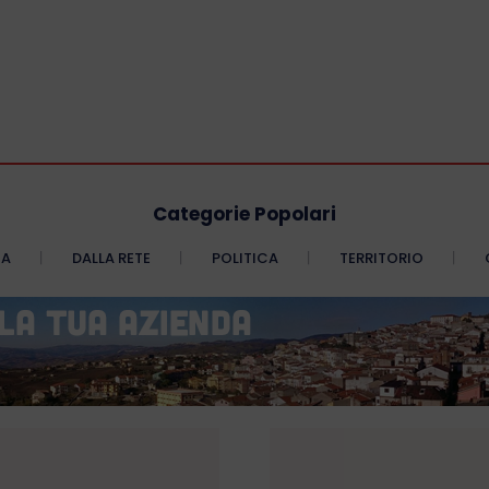
Categorie Popolari
CA
DALLA RETE
POLITICA
TERRITORIO