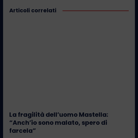
Articoli correlati
La fragilità dell’uomo Mastella:
“Anch’io sono malato, spero di
farcela”