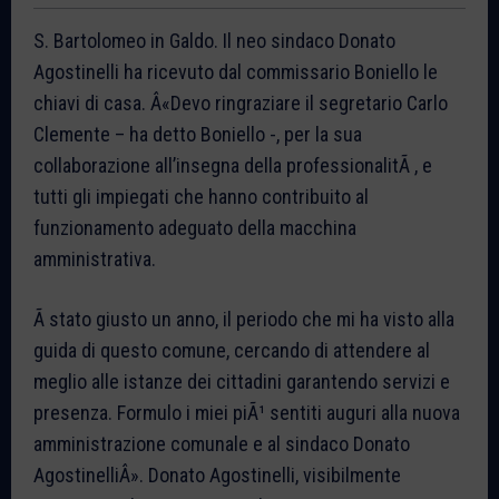
S. Bartolomeo in Galdo. Il neo sindaco Donato
Agostinelli ha ricevuto dal commissario Boniello le
chiavi di casa. Â«Devo ringraziare il segretario Carlo
Clemente – ha detto Boniello -, per la sua
collaborazione all’insegna della professionalitÃ , e
tutti gli impiegati che hanno contribuito al
funzionamento adeguato della macchina
amministrativa.
Ã stato giusto un anno, il periodo che mi ha visto alla
guida di questo comune, cercando di attendere al
meglio alle istanze dei cittadini garantendo servizi e
presenza. Formulo i miei piÃ¹ sentiti auguri alla nuova
amministrazione comunale e al sindaco Donato
AgostinelliÂ». Donato Agostinelli, visibilmente