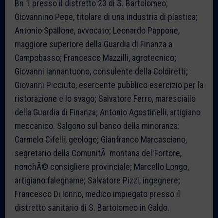
Bn 1 presso il distretto 23 di S. Bartolomeo;
Giovannino Pepe, titolare di una industria di plastica;
Antonio Spallone, avvocato; Leonardo Pappone,
maggiore superiore della Guardia di Finanza a
Campobasso; Francesco Mazzilli, agrotecnico;
Giovanni Iannantuono, consulente della Coldiretti;
Giovanni Picciuto, esercente pubblico esercizio per la
ristorazione e lo svago; Salvatore Ferro, maresciallo
della Guardia di Finanza; Antonio Agostinelli, artigiano
meccanico. Salgono sul banco della minoranza:
Carmelo Cifelli, geologo; Gianfranco Marcasciano,
segretario della ComunitÃ montana del Fortore,
nonchÃ© consigliere provinciale; Marcello Longo,
artigiano falegname; Salvatore Pizzi, ingegnere;
Francesco Di Ionno, medico impiegato presso il
distretto sanitario di S. Bartolomeo in Galdo.