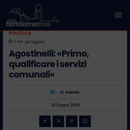
POLITICA
1
min.
per leggerlo
Agostinelli: «Primo,
qualificare i servizi
comunali»
di
Admin
18 Giugno 2004