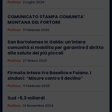
Politica
2 Luglio 2026
COMUNICATO STAMPA COMUNITA’
MONTANA DEL FORTORE
Politica
3 Febbraio 2026
San Bartolomeo in Galdo: un’intera
comunità si mobilita per garantire il diritto
alla salute dei più piccoli
Politica
27 Marzo 2025
Firmata intesa tra Baselice e Foiano. I
sindaci: “Misure contro il declino”
Politica
11 Febbraio 2025
Sud -5,3 miliardi
Politica
14 Novembre 2024