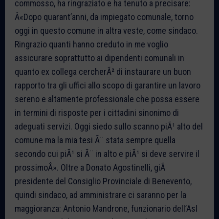
commosso, ha ringraziato e ha tenuto a precisare:
Â«Dopo quarant’anni, da impiegato comunale, torno
oggi in questo comune in altra veste, come sindaco.
Ringrazio quanti hanno creduto in me voglio
assicurare soprattutto ai dipendenti comunali in
quanto ex collega cercherÃ² di instaurare un buon
rapporto tra gli uffici allo scopo di garantire un lavoro
sereno e altamente professionale che possa essere
in termini di risposte per i cittadini sinonimo di
adeguati servizi. Oggi siedo sullo scanno piÃ¹ alto del
comune ma la mia tesi Ã¨ stata sempre quella
secondo cui piÃ¹ si Ã¨ in alto e piÃ¹ si deve servire il
prossimoÂ». Oltre a Donato Agostinelli, giÃ
presidente del Consiglio Provinciale di Benevento,
quindi sindaco, ad amministrare ci saranno per la
maggioranza: Antonio Mandrone, funzionario dell’Asl