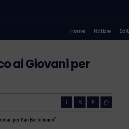
Home
Notizie
Edit
co ai Giovani per
iovani per San Bartolomeo”