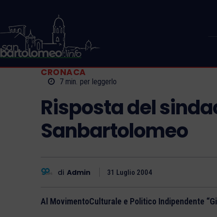
CRONACA
7
min.
per leggerlo
Risposta del sinda
Sanbartolomeo
di
Admin
31 Luglio 2004
Al MovimentoCulturale e Politico Indipendente “G