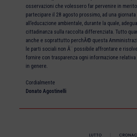
Cordialmente
Donato Agostinelli
LUTTO
CRONA