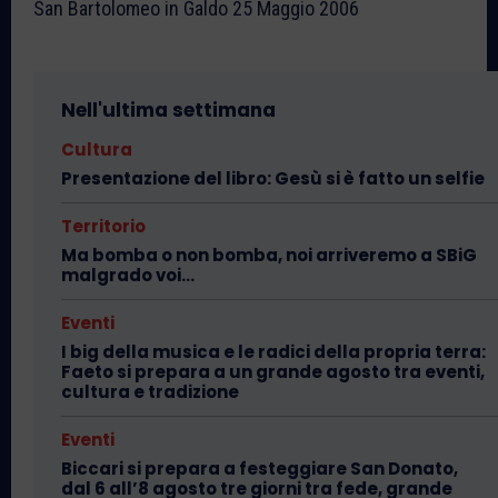
San Bartolomeo in Galdo 25 Maggio 2006
Nell'ultima settimana
Cultura
Presentazione del libro: Gesù si è fatto un selfie
Territorio
Ma bomba o non bomba, noi arriveremo a SBiG
malgrado voi…
Eventi
I big della musica e le radici della propria terra:
Faeto si prepara a un grande agosto tra eventi,
cultura e tradizione
Eventi
Biccari si prepara a festeggiare San Donato,
dal 6 all’8 agosto tre giorni tra fede, grande