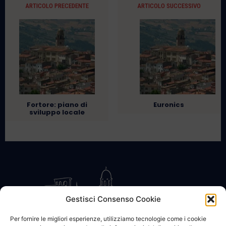
ARTICOLO PRECEDENTE
ARTICOLO SUCCESSIVO
Fortore: piano di
Euronics
sviluppo locale
Gestisci Consenso Cookie
Per fornire le migliori esperienze, utilizziamo tecnologie come i cookie