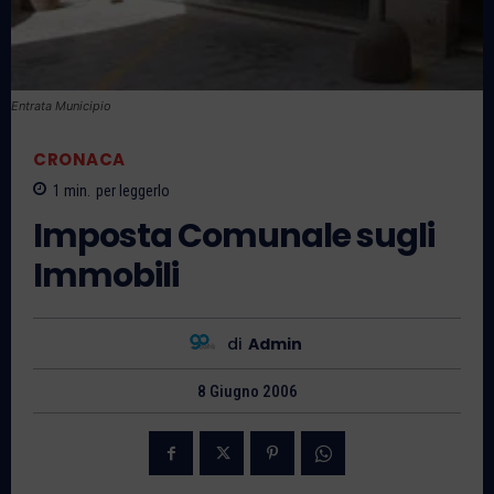
Entrata Municipio
CRONACA
1
min.
per leggerlo
Imposta Comunale sugli
Immobili
di
Admin
8 Giugno 2006