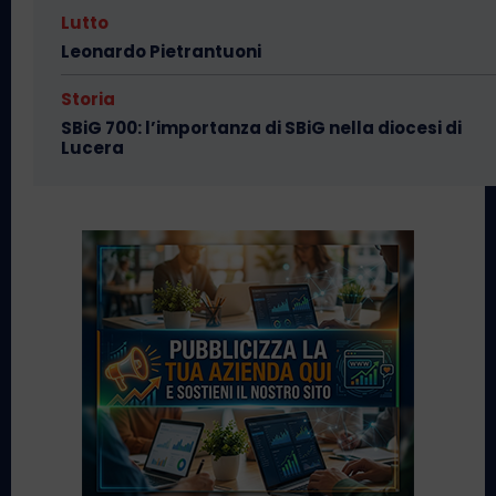
Lutto
Leonardo Pietrantuoni
Storia
SBiG 700: l’importanza di SBiG nella diocesi di
Lucera