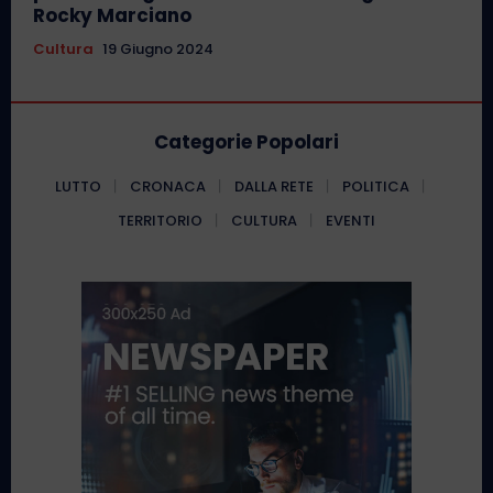
Rocky Marciano
Cultura
19 Giugno 2024
Categorie Popolari
LUTTO
CRONACA
DALLA RETE
POLITICA
TERRITORIO
CULTURA
EVENTI