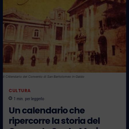
il CAlendario del Convento di San Bartolomeo in Galdo
CULTURA
1
min.
per leggerlo
Un calendario che
ripercorre la storia del