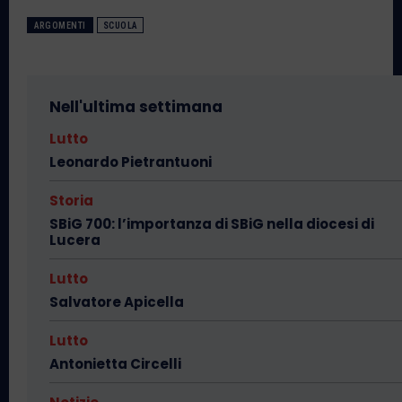
ARGOMENTI
SCUOLA
Nell'ultima settimana
Lutto
Leonardo Pietrantuoni
Storia
SBiG 700: l’importanza di SBiG nella diocesi di
Lucera
Lutto
Salvatore Apicella
Lutto
Antonietta Circelli