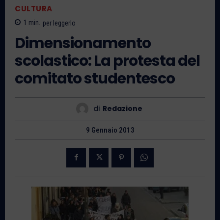
CULTURA
1
min.
per leggerlo
Dimensionamento
scolastico: La protesta del
comitato studentesco
di
Redazione
9 Gennaio 2013