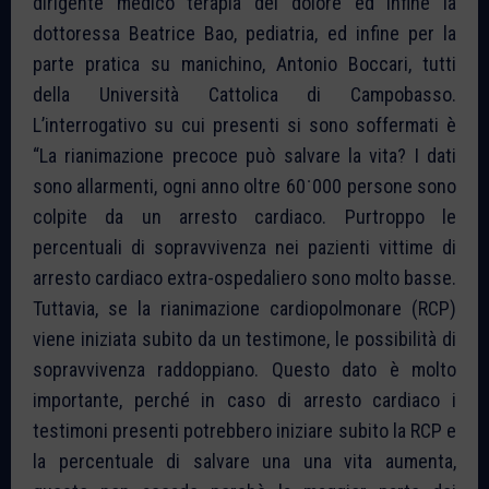
dirigente medico terapia del dolore ed infine la
dottoressa Beatrice Bao, pediatria, ed infine per la
parte pratica su manichino, Antonio Boccari, tutti
della Università Cattolica di Campobasso.
L’interrogativo su cui presenti si sono soffermati è
“La rianimazione precoce può salvare la vita? I dati
sono allarmenti, ogni anno oltre 60˙000 persone sono
colpite da un arresto cardiaco. Purtroppo le
percentuali di sopravvivenza nei pazienti vittime di
arresto cardiaco extra-ospedaliero sono molto basse.
Tuttavia, se la rianimazione cardiopolmonare (RCP)
viene iniziata subito da un testimone, le possibilità di
sopravvivenza raddoppiano. Questo dato è molto
importante, perché in caso di arresto cardiaco i
testimoni presenti potrebbero iniziare subito la RCP e
la percentuale di salvare una una vita aumenta,