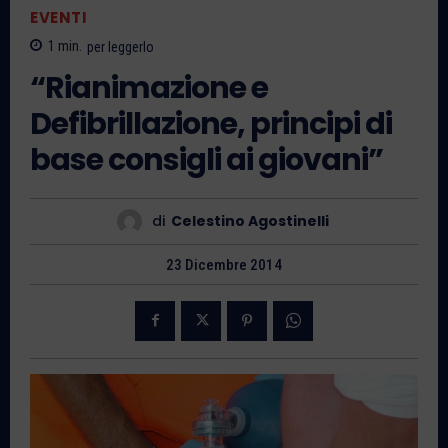
EVENTI
1
min.
per leggerlo
“Rianimazione e
Defibrillazione, principi di
base consigli ai giovani”
di
Celestino Agostinelli
23 Dicembre 2014