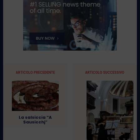
ARTICOLO PRECEDENTE
ARTICOLO SUCCESSIVO
La salsiccia “A
Sausicchj”